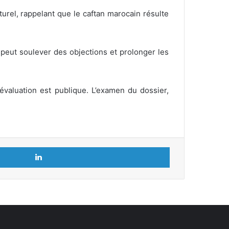
lturel, rappelant que le caftan marocain résulte
s peut soulever des objections et prolonger les
évaluation est publique. L’examen du dossier,
Linkedin