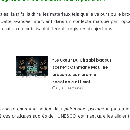
es, la sfifa, la dfira, les matériaux tels que le velours ou le br
ette avancée intervient dans un contexte marqué par l’opposi
 caftan en mobilisant différents registres d’objections.
“Le Cœur Du Chaabi bat sur
scène” : Othmane Mouline
présente son premier
spectacle officiel
il y a 3 semaines
 marocain dans une notion de «
patrimoine partagé
», puis a in
 ces pratiques auprès de l’UNESCO, estimant qu’elles allaient