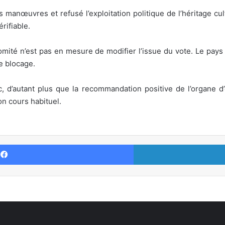
s manœuvres et refusé l’exploitation politique de l’héritage cu
rifiable.
comité n’est pas en mesure de modifier l’issue du vote. Le pay
e blocage.
c, d’autant plus que la recommandation positive de l’organe d’
on cours habituel.
Facebook