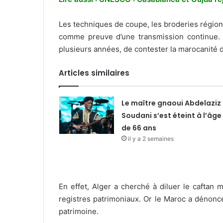
Les techniques de coupe, les broderies régional
comme preuve d’une transmission continue. C
plusieurs années, de contester la marocanité du
Articles similaires
Le maître gnaoui Abdelaziz
Soudani s’est éteint à l’âge
de 66 ans
il y a 2 semaines
En effet, Alger a cherché à diluer le caftan
registres patrimoniaux. Or le Maroc a dénoncé
patrimoine.