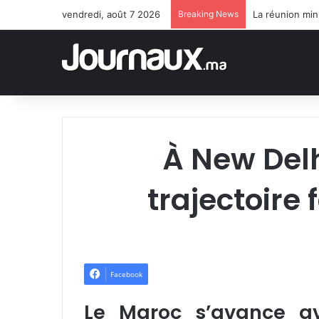
vendredi, août 7 2026
Breaking News
À New Delh
trajectoir
Facebook
Le Maroc s’avance av