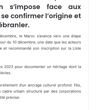
in s’impose face aux
se confirmer l’origine et
ébranler.
décembre, le Maroc s’avance vers une étape
 jour du 10 décembre, une date que les acteurs
le et recommandé son inscription sur la Liste
dès 2023 pour documenter un héritage dont la
iècles.
rellement d’un ancrage culturel profond. Fès,
 cadre urbain structuré par des corporations
ité précise.