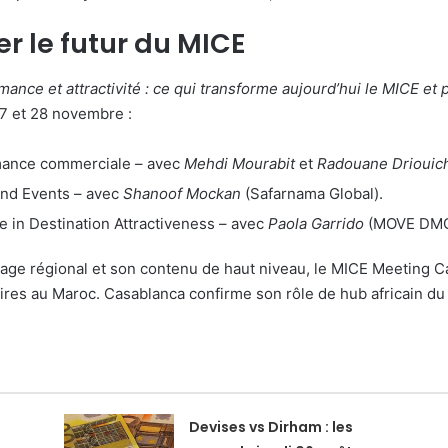
r le futur du MICE
mance et attractivité : ce qui transforme aujourd’hui le MICE et 
27 et 28 novembre :
rmance commerciale – avec
Mehdi Mourabit
et
Radouane Driouic
nd Events – avec
Shanoof Mockan
(Safarnama Global).
e in Destination Attractiveness – avec
Paola Garrido
(MOVE DMC 
crage régional et son contenu de haut niveau, le MICE Meeting
ires au Maroc. Casablanca confirme son rôle de hub africain du 
Devises vs Dirham : les