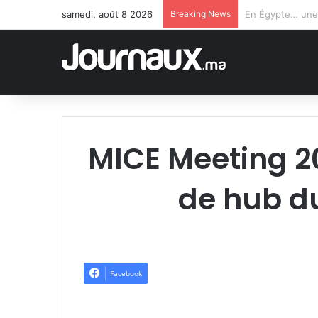
samedi, août 8 2026
Breaking News
MICE Meeting 2
de hub du
Facebook