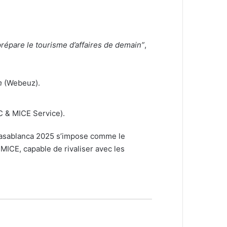
prépare le tourisme d’affaires de demain”
,
h
(Webeuz).
& MICE Service).
 Casablanca 2025 s’impose comme le
MICE, capable de rivaliser avec les