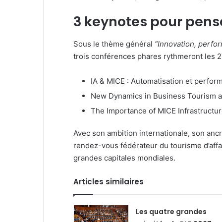
3 keynotes pour pense
Sous le thème général
“Innovation, perfor
trois conférences phares rythmeront les 
IA & MICE : Automatisation et perfo
New Dynamics in Business Tourism a
The Importance of MICE Infrastructur
Avec son ambition internationale, son an
rendez-vous fédérateur du tourisme d’affa
grandes capitales mondiales.
Articles similaires
Les quatre grandes