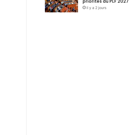
priorités du PLF 2027
il y a 2 jours