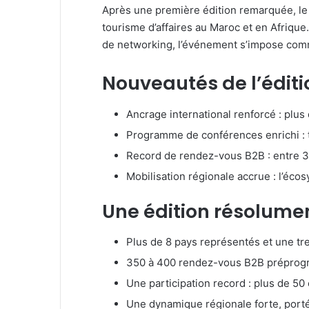
Après une première édition remarquée, le 
tourisme d’affaires au Maroc et en Afriq
de networking, l’événement s’impose comm
Nouveautés de l’éditi
Ancrage international renforcé : plus
Programme de conférences enrichi : t
Record de rendez-vous B2B : entre 3
Mobilisation régionale accrue : l’éc
Une édition résolumen
Plus de 8 pays représentés et une tr
350 à 400 rendez-vous B2B préprogra
Une participation record : plus de 50
Une dynamique régionale forte, porté