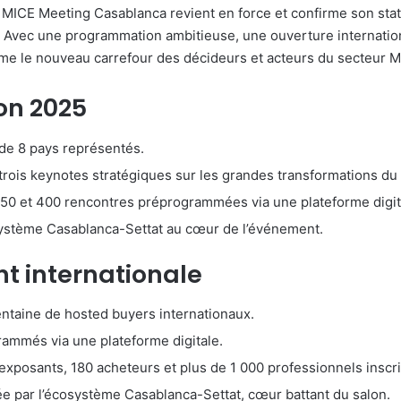
MICE Meeting Casablanca revient en force et confirme son stat
ue. Avec une programmation ambitieuse, une ouverture internati
e le nouveau carrefour des décideurs et acteurs du secteur M
on 2025
 de 8 pays représentés.
rois keynotes stratégiques sur les grandes transformations du 
50 et 400 rencontres préprogrammées via une plateforme digit
osystème Casablanca-Settat au cœur de l’événement.
t internationale
entaine de hosted buyers internationaux.
mmés via une plateforme digitale.
 exposants, 180 acheteurs et plus de 1 000 professionnels inscri
e par l’écosystème Casablanca-Settat, cœur battant du salon.