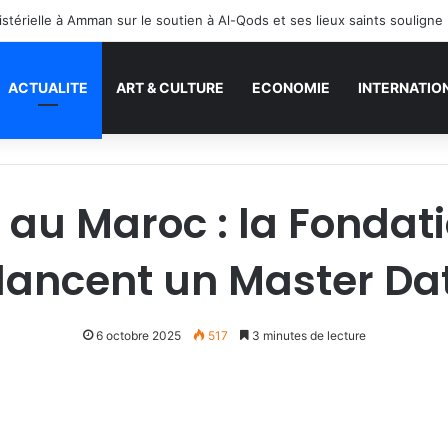
ACTUALITE
ART & CULTURE
ECONOMIE
INTERNATIO
au Maroc : la Fondat
 lancent un Master Da
6 octobre 2025
517
3 minutes de lecture