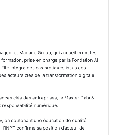
nagem et Marjane Group, qui accueilleront les
formation, prise en charge par la Fondation Al
Elle intègre des cas pratiques issus des
des acteurs clés de la transformation digitale
tences clés des entreprises, le Master Data &
et responsabilité numérique.
», en soutenant une éducation de qualité,
 l’INPT confirme sa position d’acteur de