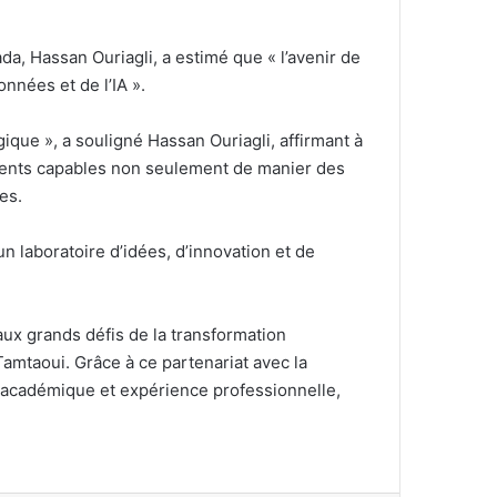
ada, Hassan Ouriagli, a estimé que « l’avenir de
nnées et de l’IA ».
que », a souligné Hassan Ouriagli, affirmant à
talents capables non seulement de manier des
es.
n laboratoire d’idées, d’innovation et de
aux grands défis de la transformation
amtaoui. Grâce à ce partenariat avec la
r académique et expérience professionnelle,