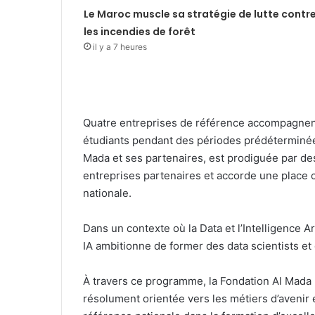
Le Maroc muscle sa stratégie de lutte contr
les incendies de forêt
il y a 7 heures
Quatre entreprises de référence accompagnent 
étudiants pendant des périodes prédéterminées
Mada et ses partenaires, est prodiguée par de
entreprises partenaires et accorde une place ce
nationale.
Dans un contexte où la Data et l’Intelligence 
IA ambitionne de former des data scientists et
À travers ce programme, la Fondation Al Mada 
résolument orientée vers les métiers d’avenir 