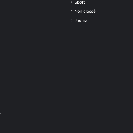
Sport
Non classé
Journal
u