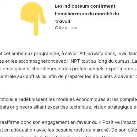
e
Les indicateurs confirment
l’amélioration du marché du
travail
il y a 1 jour
cet ambitieux programme, à savoir Attijariwafa bank, inwi, Ma
 et les accompagneront avec l’INPT tout au long du cursus. La 
s enseignants-chercheurs et des professionnels expérimentés. 
ntrale aux soft skills, afin de préparer les étudiants à devenir 
Artificielle redéfinissent les modèles économiques et les compé
 data engineers alliant expertise technique, vision stratégique 
réaffirme donc son engagement en faveur du « Positive Impact 
et en adéquation avec les besoins réels du marché. De son côté,