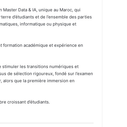
un Master Data & IA, unique au Maroc, qui
erre d’étudiants et de l’ensemble des parties
matiques, informatique ou physique et
nt formation académique et expérience en
 stimuler les transitions numériques et
us de sélection rigoureux, fondé sur l’examen
r, alors que la première immersion en
re croissant d’étudiants.