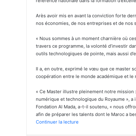
référence nationale dans la formation d’excell
Arès avoir mis en avant la conviction forte der
nos économies, de nos entreprises et de nos so
« Nous sommes à un moment charnière où ces te
travers ce programme, la volonté d’investir d
outils technologiques de pointe, mais aussi d
Il a, en outre, exprimé le vœu que ce master s
coopération entre le monde académique et le 
« Ce Master illustre pleinement notre mission 
numérique et technologique du Royaume », a ind
Fondation Al Mada, a-t-il soutenu, « nous off
afin de préparer les talents dont le Maroc a be
Continuer la lecture