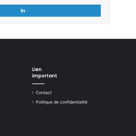
Linkedin
Lien
important
Contact
Politique de confidentialité