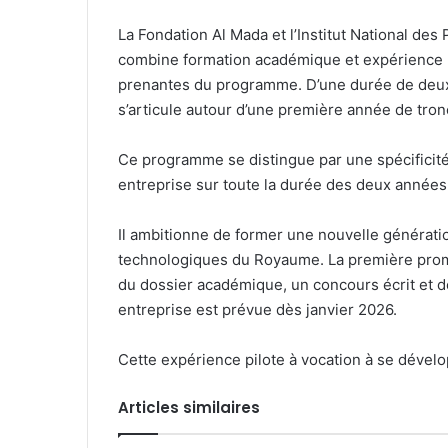
La Fondation Al Mada et l’Institut National de
combine formation académique et expérience p
prenantes du programme. D’une durée de deux a
s’articule autour d’une première année de tro
Ce programme se distingue par une spécificit
entreprise sur toute la durée des deux années
Il ambitionne de former une nouvelle générati
technologiques du Royaume. La première promo
du dossier académique, un concours écrit et d
entreprise est prévue dès janvier 2026.
Cette expérience pilote à vocation à se dével
Articles similaires