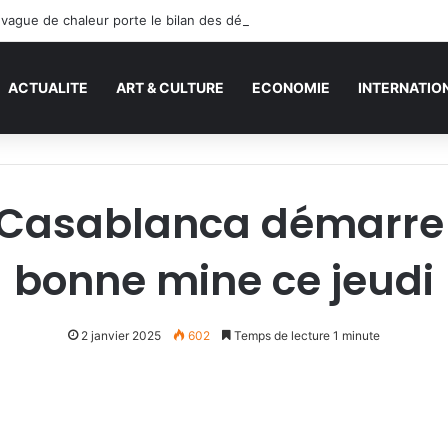
a vague de chaleur porte le bilan des décès en Allemagne à un niveau s
ACTUALITE
ART & CULTURE
ECONOMIE
INTERNATIO
 Casablanca démarre
bonne mine ce jeudi
2 janvier 2025
602
Temps de lecture 1 minute