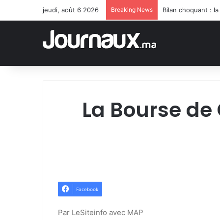
jeudi, août 6 2026
Breaking News
Bilan choquant : l
La Bourse de
Facebook
Par LeSiteinfo avec MAP