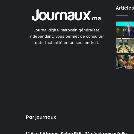
Article
Journal digital marocain généraliste
indépendant, vous permet de consulter
toute l'actualité en un seul endroit.
Par journaux
L’IA et l’Afrique: Selon FMI, l’IA n’est pas qu’elle