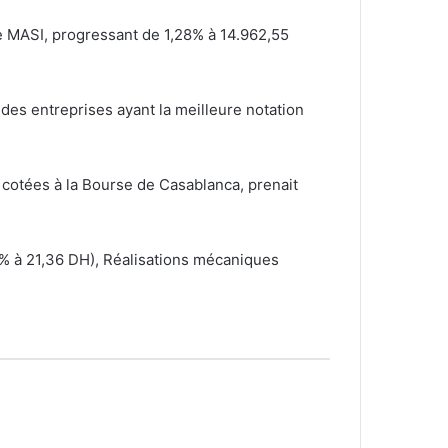
e MASI, progressant de 1,28% à 14.962,55
 des entreprises ayant la meilleure notation
cotées à la Bourse de Casablanca, prenait
4% à 21,36 DH), Réalisations mécaniques