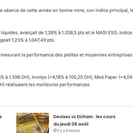
 séance de cette année en bonne mine, son indice principal, l
liquides, avançait de 1,38% à 1.209,5 pts et le MASI ESG, indice
eait 1,23% à 1.047,49 pts.
 mesurant la performance des petites et moyennes entreprises 
8% à 1.396 DH), Involys (+4,18% à 100,25 DH), Med Paper (+4,0
) réalisaient les meilleures performances.
s
Devises vs Dirham : les cours
du jeudi 06 août
il y a 9 heures