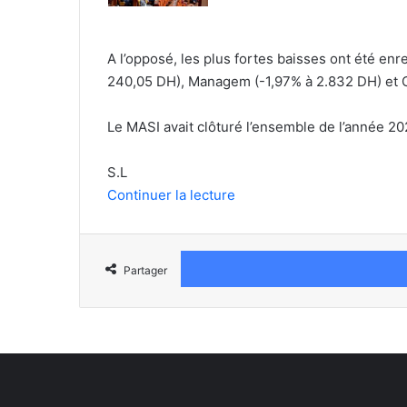
A l’opposé, les plus fortes baisses ont été e
240,05 DH), Managem (-1,97% à 2.832 DH) et 
Le MASI avait clôturé l’ensemble de l’année 20
S.L
Continuer la lecture
Partager