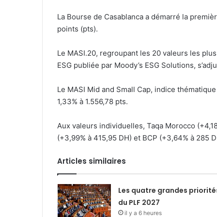
La Bourse de Casablanca a démarré la première
points (pts).
Le MASI.20, regroupant les 20 valeurs les plus 
ESG publiée par Moody’s ESG Solutions, s’adjug
Le MASI Mid and Small Cap, indice thématique
1,33% à 1.556,78 pts.
Aux valeurs individuelles, Taqa Morocco (+4,1
(+3,99% à 415,95 DH) et BCP (+3,64% à 285 DH
Articles similaires
Les quatre grandes priorité
du PLF 2027
il y a 6 heures