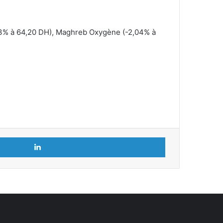
2,73% à 64,20 DH), Maghreb Oxygène (-2,04% à
Linkedin