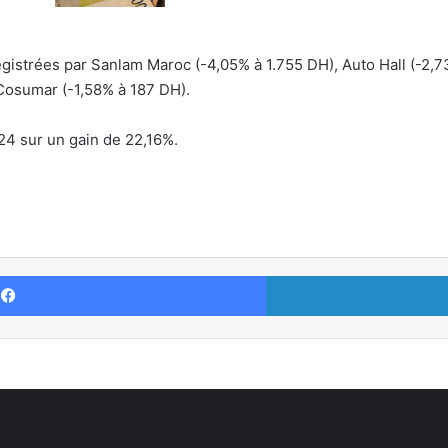
nregistrées par Sanlam Maroc (-4,05% à 1.755 DH), Auto Hall (-
Cosumar (-1,58% à 187 DH).
24 sur un gain de 22,16%.
Facebook