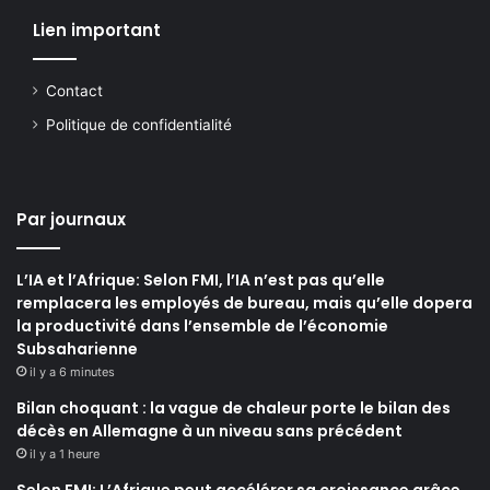
Lien important
Contact
Politique de confidentialité
Par journaux
L’IA et l’Afrique: Selon FMI, l’IA n’est pas qu’elle
remplacera les employés de bureau, mais qu’elle dopera
la productivité dans l’ensemble de l’économie
Subsaharienne
il y a 6 minutes
Bilan choquant : la vague de chaleur porte le bilan des
décès en Allemagne à un niveau sans précédent
il y a 1 heure
Selon FMI: L’Afrique peut accélérer sa croissance grâce