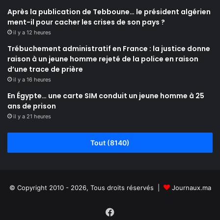
Après la publication de Tebboune… le président algérien
ment-il pour cacher les crises de son pays ?
il y a 12 heures
Trébuchement administratif en France : la justice donne
raison à un jeune homme rejeté de la police en raison
d’une trace de prière
il y a 16 heures
En Égypte… une carte SIM conduit un jeune homme à 25
ans de prison
il y a 21 heures
Tout (8140)
© Copyright 2010 - 2026, Tous droits réservés |
Journaux.ma
Facebook