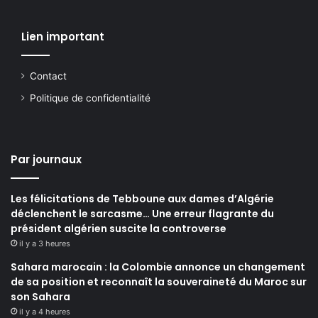
Lien important
Contact
Politique de confidentialité
Par journaux
Les félicitations de Tebboune aux dames d’Algérie
déclenchent le sarcasme… Une erreur flagrante du
président algérien suscite la controverse
il y a 3 heures
Sahara marocain : la Colombie annonce un changement
de sa position et reconnaît la souveraineté du Maroc sur
son Sahara
il y a 4 heures