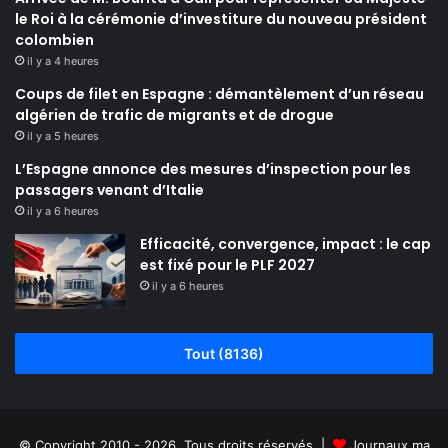
le Roi à la cérémonie d’investiture du nouveau président
colombien
il y a 4 heures
Coups de filet en Espagne : démantèlement d’un réseau
algérien de trafic de migrants et de drogue
il y a 5 heures
L’Espagne annonce des mesures d’inspection pour les
passagers venant d’Italie
il y a 6 heures
Efficacité, convergence, impact : le cap
est fixé pour le PLF 2027
il y a 6 heures
Tout (8136)
© Copyright 2010 - 2026, Tous droits réservés |
Journaux.ma