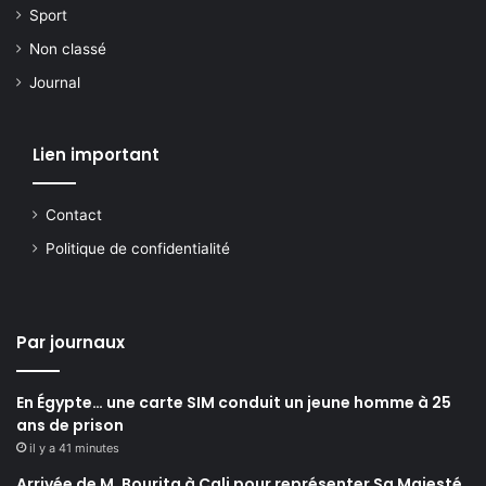
Sport
Non classé
Journal
Lien important
Contact
Politique de confidentialité
Par journaux
En Égypte… une carte SIM conduit un jeune homme à 25
ans de prison
il y a 41 minutes
Arrivée de M. Bourita à Cali pour représenter Sa Majesté