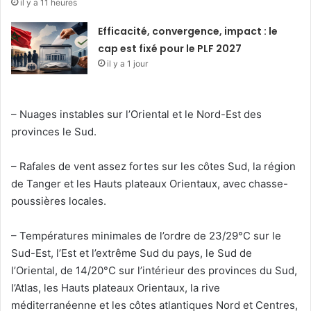
il y a 11 heures
Efficacité, convergence, impact : le
cap est fixé pour le PLF 2027
il y a 1 jour
– Nuages instables sur l’Oriental et le Nord-Est des
provinces le Sud.
– Rafales de vent assez fortes sur les côtes Sud, la région
de Tanger et les Hauts plateaux Orientaux, avec chasse-
poussières locales.
– Températures minimales de l’ordre de 23/29°C sur le
Sud-Est, l’Est et l’extrême Sud du pays, le Sud de
l’Oriental, de 14/20°C sur l’intérieur des provinces du Sud,
l’Atlas, les Hauts plateaux Orientaux, la rive
méditerranéenne et les côtes atlantiques Nord et Centres,