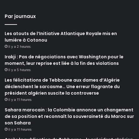
Par journaux
Les atouts de l’Initiative Atlantique Royale mis en
lumière à Cotonou
il y a 2 heures
Irakji : Pas de négociations avec Washington pour le
moment, leur reprise est liée à la fin des violations
il y a 5 heures
Les félicitations de Tebboune aux dames d’Algérie
déclenchent le sarcasme… Une erreur flagrante du
président algérien suscite la controverse
il y a 11 heures
Sahara marocain : la Colombie annonce un changement
de sa position et reconnaît la souveraineté du Maroc sur
son Sahara
il y a 11 heures