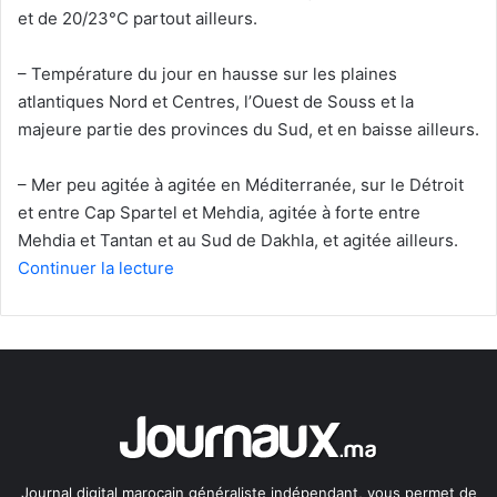
et de 20/23°C partout ailleurs.
– Température du jour en hausse sur les plaines
atlantiques Nord et Centres, l’Ouest de Souss et la
majeure partie des provinces du Sud, et en baisse ailleurs.
– Mer peu agitée à agitée en Méditerranée, sur le Détroit
et entre Cap Spartel et Mehdia, agitée à forte entre
Mehdia et Tantan et au Sud de Dakhla, et agitée ailleurs.
Continuer la lecture
Journal digital marocain généraliste indépendant, vous permet de