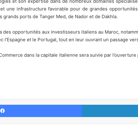
logies et son expertise dans de nombreux domaines spécialisés,
 et une infrastructure favorable pour de grandes opportunité
 les grands ports de Tanger Med, de Nador et de Dakhla.
rira des opportunités aux investisseurs italiens au Maroc, nota
l’Espagne et le Portugal, tout en leur ouvrant un passage vers l
ommerce dans la capitale italienne sera suivie par l’ouvertur
Facebook