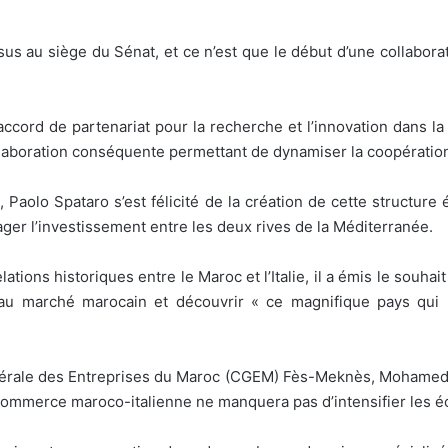
s au siège du Sénat, et ce n’est que le début d’une collaborat
l’accord de partenariat pour la recherche et l’innovation dans 
llaboration conséquente permettant de dynamiser la coopération
, Paolo Spataro s’est félicité de la création de cette structur
er l’investissement entre les deux rives de la Méditerranée.
ations historiques entre le Maroc et l’Italie, il a émis le souh
r au marché marocain et découvrir « ce magnifique pays qui
énérale des Entreprises du Maroc (CGEM) Fès-Meknès, Mohamed 
ommerce maroco-italienne ne manquera pas d’intensifier les 