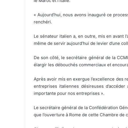
le Maroc et l’Italie.
« Aujourd’hui, nous avons inauguré ce processu
renchéri.
Le sénateur italien a, en outre, mis en avant 
même de servir aujourd’hui de levier d’une co
De son côté, le secrétaire général de la CCMI
élargir les débouchés commerciaux et encourag
Après avoir mis en exergue l’excellence des rel
entreprises italiennes désireuses d’accéde
importante pour nos entreprises ».
Le secrétaire général de la Confédération G
que l’ouverture à Rome de cette Chambre de c