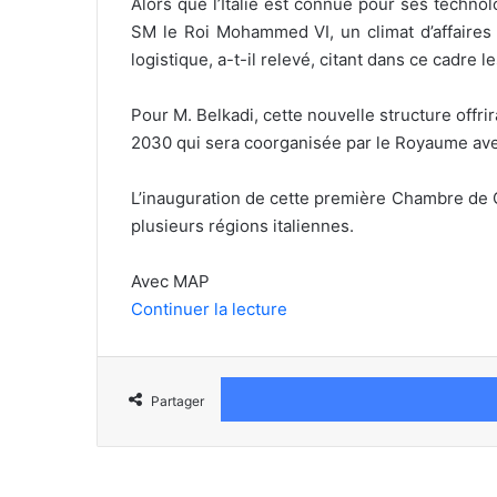
Alors que l’Italie est connue pour ses techno
SM le Roi Mohammed VI, un climat d’affaires
logistique, a-t-il relevé, citant dans ce cadre
Pour M. Belkadi, cette nouvelle structure off
2030 qui sera coorganisée par le Royaume avec 
L’inauguration de cette première Chambre de C
plusieurs régions italiennes.
Avec MAP
Continuer la lecture
Partager