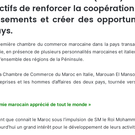
tifs de renforcer la coopératio
ssements et créer des opportun
ys.
emière chambre du commerce marocaine dans la pays transalp
alie, en présence de plusieurs personnalités marocaines et ital
 l’ensemble des régions de la Péninsule.
 la Chambre de Commerce du Maroc en Italie, Marouan El Mansou
treprises et les hommes d’affaires des deux pays, tournée v
onomie marocain apprécié de tout le monde »
t que connait le Maroc sous l’impulsion de SM le Roi Mohammed
ourd’hui un grand intérêt pour le développement de leurs activi