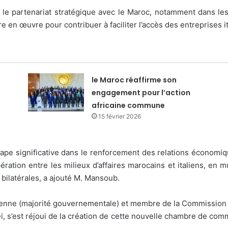
our le partenariat stratégique avec le Maroc, notamment dans les
en œuvre pour contribuer à faciliter l’accès des entreprises ita
le Maroc réaffirme son
engagement pour l’action
africaine commune
15 février 2026
tape significative dans le renforcement des relations économi
ération entre les milieux d’affaires marocains et italiens, en m
bilatérales, a ajouté M. Mansoub.
lienne (majorité gouvernementale) et membre de la Commission de
, s’est réjoui de la création de cette nouvelle chambre de comm