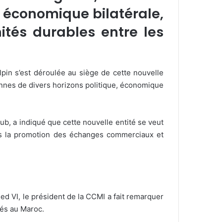
n économique bilatérale,
ités durables entre les
in s’est déroulée au siège de cette nouvelle
iennes de divers horizons politique, économique
b, a indiqué que cette nouvelle entité se veut
ers la promotion des échanges commerciaux et
 VI, le président de la CCMI a fait remarquer
tés au Maroc.