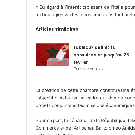
« Eu égard à l’intérêt croissant de l’Italie p
technologies vertes, nous comptons tout mettre 
Articles similaires
tableaux définitifs
consultables jusqu’au 23
février
15 février 2026
La création de cette chambre constitue une é
l’objectif d’instaurer un cadre durable de coop
projets conjoints et les missions économiques 
Pour sa part, le sénateur de la République ita
Commerce et de l’Artisanat, Bartolomeo Amidei