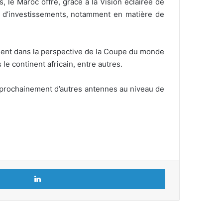
 le Maroc offre, grâce à la Vision éclairée de
s d’investissements, notamment en matière de
mment dans la perspective de la Coupe du monde
e continent africain, entre autres.
e prochainement d’autres antennes au niveau de
Linkedin