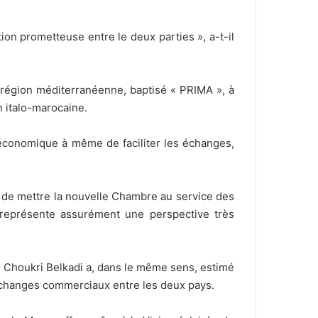
ion prometteuse entre le deux parties », a-t-il
la région méditerranéenne, baptisé « PRIMA », à
 italo-marocaine.
e économique à même de faciliter les échanges,
ait de mettre la nouvelle Chambre au service des
 représente assurément une perspective très
Choukri Belkadi a, dans le même sens, estimé
échanges commerciaux entre les deux pays.