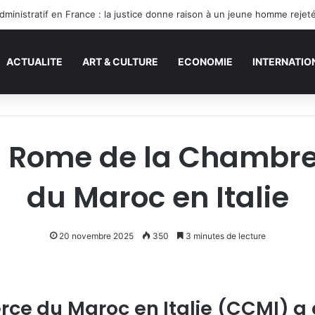
ACTUALITE
ART & CULTURE
ECONOMIE
INTERNATIO
à Rome de la Chamb
du Maroc en Italie
20 novembre 2025
350
3 minutes de lecture
 du Maroc en Italie (CCMI) a 