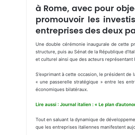
à Rome, avec pour objec
promouvoir les investi
entreprises des deux pa
Une double cérémonie inaugurale de cette pr
structure, puis au Sénat de la République d’It
et culturel ainsi que des acteurs représentant
S’exprimant à cette occasion, le président de
« une passerelle stratégique » entre les en
économiques bilatéraux.
Lire aussi : Journal italien : « Le plan d’aut
Tout en saluant la dynamique de développemen
que les entreprises italiennes manifestent auj