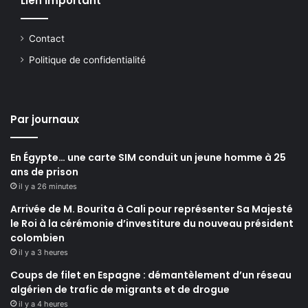
Lien important
Contact
Politique de confidentialité
Par journaux
En Égypte… une carte SIM conduit un jeune homme à 25
ans de prison
il y a 26 minutes
Arrivée de M. Bourita à Cali pour représenter Sa Majesté
le Roi à la cérémonie d’investiture du nouveau président
colombien
il y a 3 heures
Coups de filet en Espagne : démantèlement d’un réseau
algérien de trafic de migrants et de drogue
il y a 4 heures