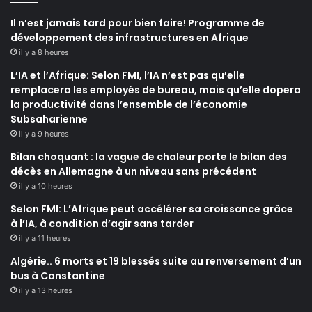
Il n’est jamais tard pour bien faire! Programme de
développement des infrastructures en Afrique
il y a 8 heures
L’IA et l’Afrique: Selon FMI, l’IA n’est pas qu’elle
remplacera les employés de bureau, mais qu’elle dopera
la productivité dans l’ensemble de l’économie
Subsaharienne
il y a 9 heures
Bilan choquant : la vague de chaleur porte le bilan des
décès en Allemagne à un niveau sans précédent
il y a 10 heures
Selon FMI: L’Afrique peut accélérer sa croissance grâce
à l’IA, à condition d’agir sans tarder
il y a 11 heures
Algérie.. 6 morts et 19 blessés suite au renversement d’un
bus à Constantine
il y a 13 heures