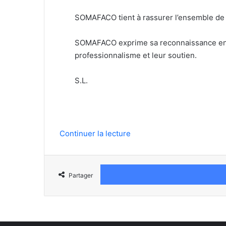
SOMAFACO tient à rassurer l’ensemble de se
SOMAFACO exprime sa reconnaissance envers
professionnalisme et leur soutien.
S.L.
Continuer la lecture
Partager