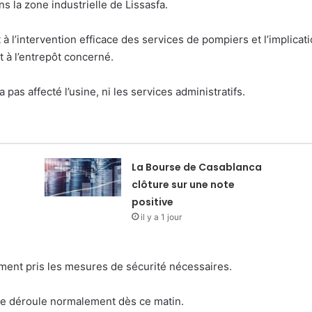
s la zone industrielle de Lissasfa.
et à l’intervention efficace des services de pompiers et l’impli
t à l’entrepôt concerné.
 pas affecté l’usine, ni les services administratifs.
La Bourse de Casablanca
clôture sur une note
positive
il y a 1 jour
ment pris les mesures de sécurité nécessaires.
n se déroule normalement dès ce matin.