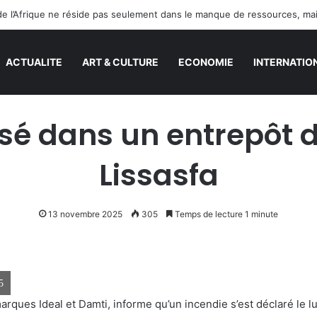
ACTUALITE
ART & CULTURE
ECONOMIE
INTERNATIO
risé dans un entrepôt
Lissasfa
13 novembre 2025
305
Temps de lecture 1 minute
5
ues Ideal et Damti, informe qu’un incendie s’est déclaré le l