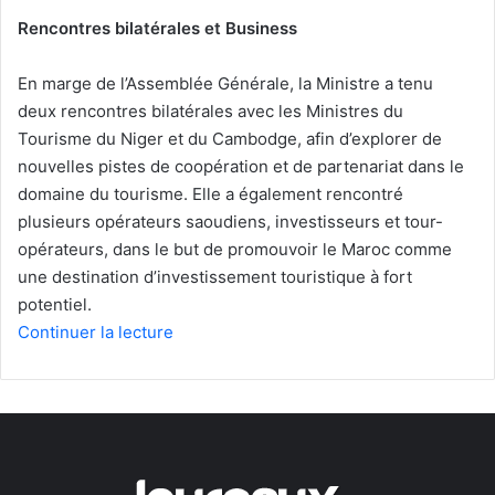
Rencontres bilatérales et Business
En marge de l’Assemblée Générale, la Ministre a tenu
deux rencontres bilatérales avec les Ministres du
Tourisme du Niger et du Cambodge, afin d’explorer de
nouvelles pistes de coopération et de partenariat dans le
domaine du tourisme. Elle a également rencontré
plusieurs opérateurs saoudiens, investisseurs et tour-
opérateurs, dans le but de promouvoir le Maroc comme
une destination d’investissement touristique à fort
potentiel.
Continuer la lecture