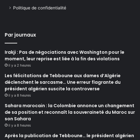
Politique de confidentialité
Par journaux
Irakji : Pas de négociations avec Washington pour le
moment, leur reprise est liée à la fin des violations
il y a 2 heures
Les félicitations de Tebboune aux dames d’Algérie
déclenchent le sarcasme… Une erreur flagrante du
président algérien suscite la controverse
il y a 8 heures
Sahara marocain : la Colombie annonce un changement
de sa position et reconnaît la souveraineté du Maroc sur
son Sahara
il y a 8 heures
Après la publication de Tebboune… le président algérien