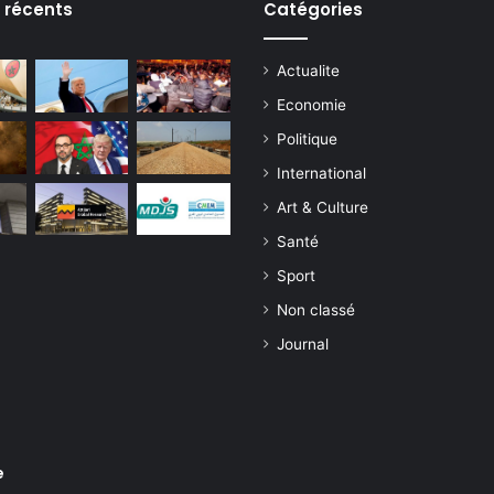
s récents
Catégories
Actualite
Economie
Politique
International
Art & Culture
Santé
Sport
Non classé
Journal
e