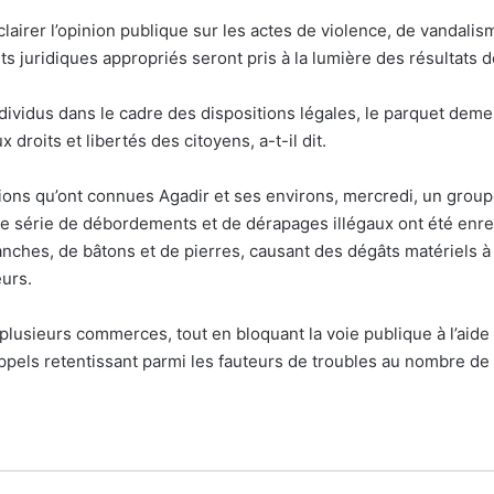
clairer l’opinion publique sur les actes de violence, de vandali
ts juridiques appropriés seront pris à la lumière des résultats d
individus dans le cadre des dispositions légales, le parquet dem
x droits et libertés des citoyens, a-t-il dit.
ions qu’ont connues Agadir et ses environs, mercredi, un groupe
 une série de débordements et de dérapages illégaux ont été en
anches, de bâtons et de pierres, causant des dégâts matériels à
eurs.
usieurs commerces, tout en bloquant la voie publique à l’aide 
appels retentissant parmi les fauteurs de troubles au nombre de 2