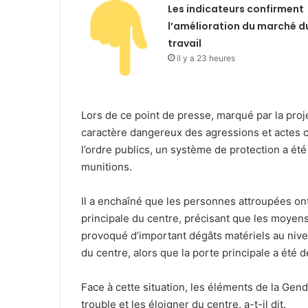
Les indicateurs confirment
l’amélioration du marché d
travail
il y a 23 heures
Lors de ce point de presse, marqué par la pro
caractère dangereux des agressions et actes co
l’ordre publics, un système de protection a ét
munitions.
Il a enchaîné que les personnes attroupées ont 
principale du centre, précisant que les moyens 
provoqué d’important dégâts matériels au nivea
du centre, alors que la porte principale a ét
Face à cette situation, les éléments de la Gen
trouble et les éloigner du centre, a-t-il dit.