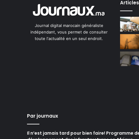
Article
Journal digital marocain généraliste
indépendant, vous permet de consulter
toute l'actualité en un seul endroit.
Par journaux
Il n’est jamais tard pour bien faire! Programme d