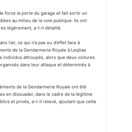
e force la porte du garage et fait sortir un
ées au milieu de la voie publique. Ils ont
s légèrement, a-t-il détaillé.
 l’air, ce qui n’a pas eu d’effet face à
léments de la Gendarmerie Royale à Leqliaa
s individus attroupés, alors que deux voitures
organisés dans leur attaque et déterminés à
 éléments de la Gendarmerie Royale ont été
es en dissuader, dans le cadre de la légitime
ics et privés, a-t-il relevé, ajoutant que cette