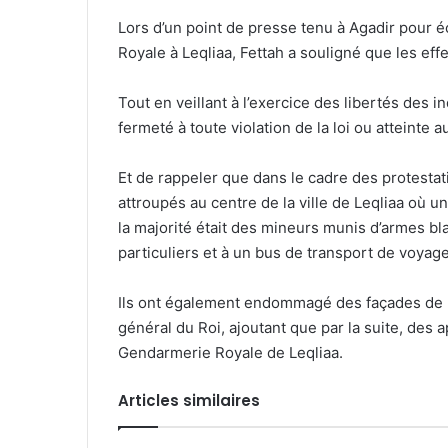
Lors d’un point de presse tenu à Agadir pour é
Royale à Leqliaa, Fettah a souligné que les effe
Tout en veillant à l’exercice des libertés des 
fermeté à toute violation de la loi ou atteinte au
Et de rappeler que dans le cadre des protestat
attroupés au centre de la ville de Leqliaa où
la majorité était des mineurs munis d’armes bl
particuliers et à un bus de transport de voyag
Ils ont également endommagé des façades de pl
général du Roi, ajoutant que par la suite, des 
Gendarmerie Royale de Leqliaa.
Articles similaires