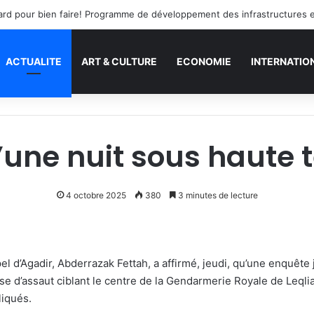
s tard pour bien faire! Programme de développement des infrastructures 
ACTUALITE
ART & CULTURE
ECONOMIE
INTERNATIO
d’une nuit sous haute
4 octobre 2025
380
3 minutes de lecture
l d’Agadir, Abderrazak Fettah, a affirmé, jeudi, qu’une enquête 
se d’assaut ciblant le centre de la Gendarmerie Royale de Leqli
liqués.