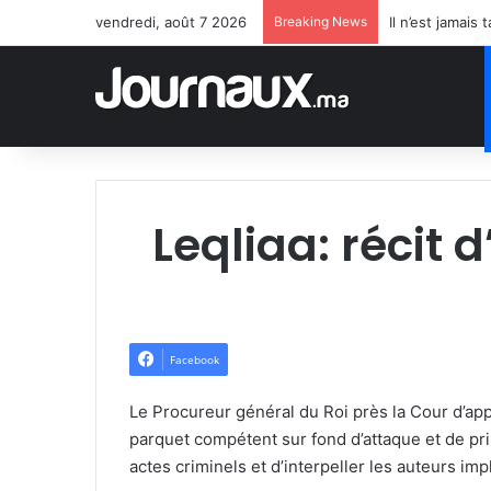
vendredi, août 7 2026
Breaking News
Il n’est jamai
Leqliaa: récit 
Facebook
Le Procureur général du Roi près la Cour d’appe
parquet compétent sur fond d’attaque et de pri
actes criminels et d’interpeller les auteurs imp