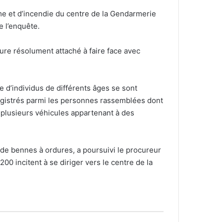
sme et d’incendie du centre de la Gendarmerie
e l’enquête.
eure résolument attaché à faire face avec
 d’individus de différents âges se sont
registrés parmi les personnes rassemblées dont
 plusieurs véhicules appartenant à des
de bennes à ordures, a poursuivi le procureur
00 incitent à se diriger vers le centre de la