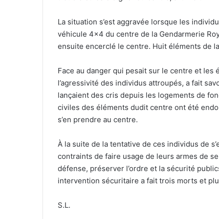
La situation s’est aggravée lorsque les individu
véhicule 4×4 du centre de la Gendarmerie Royal
ensuite encerclé le centre. Huit éléments de la
Face au danger qui pesait sur le centre et les é
l’agressivité des individus attroupés, a fait 
lançaient des cris depuis les logements de fonc
civiles des éléments dudit centre ont été end
s’en prendre au centre.
À la suite de la tentative de ces individus de
contraints de faire usage de leurs armes de se
défense, préserver l’ordre et la sécurité public
intervention sécuritaire a fait trois morts et pl
S.L.