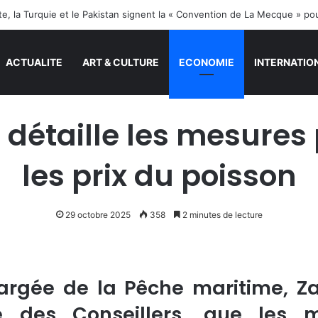
ite, la Turquie et le Pakistan signent la « Convention de La Mecque » po
ACTUALITE
ART & CULTURE
ECONOMIE
INTERNATIO
 détaille les mesures 
les prix du poisson
29 octobre 2025
358
2 minutes de lecture
hargée de la Pêche maritime, Zak
des Conseillers, que les m