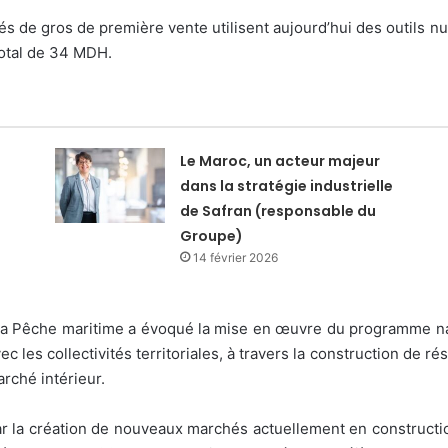
hés de gros de première vente utilisent aujourd’hui des outils 
total de 34 MDH.
Le Maroc, un acteur majeur
dans la stratégie industrielle
de Safran (responsable du
Groupe)
14 février 2026
e la Pêche maritime a évoqué la mise en œuvre du programme na
ec les collectivités territoriales, à travers la construction de 
rché intérieur.
par la création de nouveaux marchés actuellement en constructi