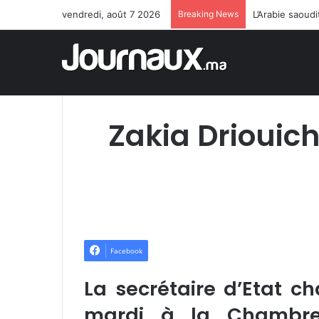
vendredi, août 7 2026
Breaking News
L’Arabie saoud
Zakia Driouich
Facebook
La secrétaire d’Etat c
mardi à la Chambre 