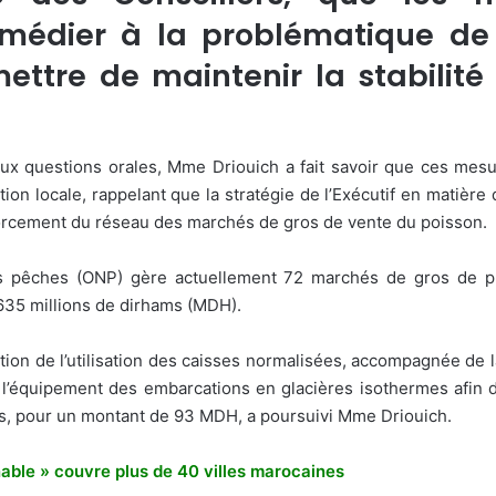
médier à la problématique de 
ettre de maintenir la stabilité
x questions orales, Mme Driouich a fait savoir que ces mesu
ion locale, rappelant que la stratégie de l’Exécutif en matière
orcement du réseau des marchés de gros de vente du poisson.
l des pêches (ONP) gère actuellement 72 marchés de gros de 
635 millions de dirhams (MDH).
on de l’utilisation des caisses normalisées, accompagnée de l
’équipement des embarcations en glacières isothermes afin de 
os, pour un montant de 93 MDH, a poursuivi Mme Driouich.
onnable » couvre plus de 40 villes marocaines