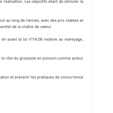
éalisation. Les objectifs étant de stimuler la
out au long de l’année, avec des prix stables et
entiel de la chaîne de valeur.
 en avant la loi n°14.08 relative au mareyage,
cer le rôle du grossiste en poisson comme acteur
ulation et prévenir les pratiques de concurrence