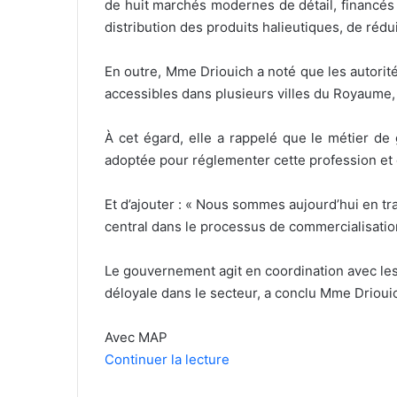
de huit marchés modernes de détail, financés 
distribution des produits halieutiques, de rédu
En outre, Mme Driouich a noté que les autorités
accessibles dans plusieurs villes du Royaume, 
À cet égard, elle a rappelé que le métier de 
adoptée pour réglementer cette profession et d
Et d’ajouter : « Nous sommes aujourd’hui en tra
central dans le processus de commercialisatio
Le gouvernement agit en coordination avec les a
déloyale dans le secteur, a conclu Mme Drioui
Avec MAP
Continuer la lecture