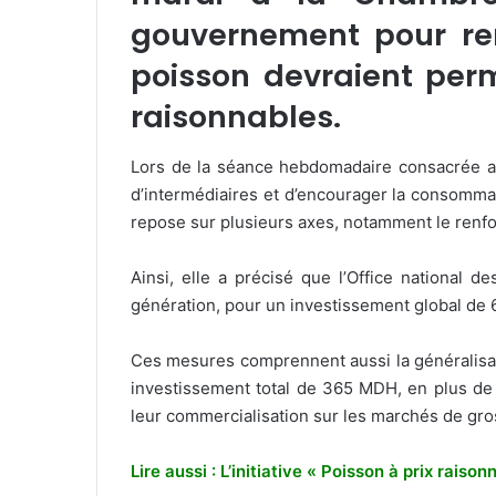
gouvernement pour re
poisson devraient perm
raisonnables.
Lors de la séance hebdomadaire consacrée au
d’intermédiaires et d’encourager la consommat
repose sur plusieurs axes, notamment le renf
Ainsi, elle a précisé que l’Office nationa
génération, pour un investissement global de 
Ces mesures comprennent aussi la généralisati
investissement total de 365 MDH, en plus de l
leur commercialisation sur les marchés de gr
Lire aussi : L’initiative « Poisson à prix rais