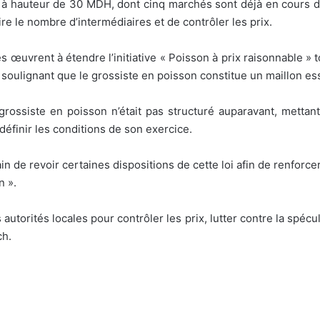
à hauteur de 30 MDH, dont cinq marchés sont déjà en cours de r
ire le nombre d’intermédiaires et de contrôler les prix.
 œuvrent à étendre l’initiative « Poisson à prix raisonnable » t
soulignant que le grossiste en poisson constitue un maillon ess
grossiste en poisson n’était pas structuré auparavant, mettant
éfinir les conditions de son exercice.
in de revoir certaines dispositions de cette loi afin de renfor
n ».
utorités locales pour contrôler les prix, lutter contre la spéc
ch.