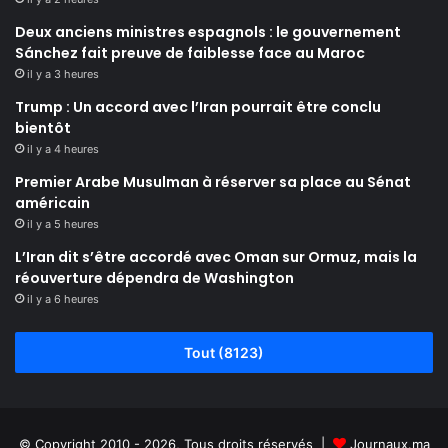
Deux anciens ministres espagnols : le gouvernement
Sánchez fait preuve de faiblesse face au Maroc
il y a 3 heures
Trump : Un accord avec l’Iran pourrait être conclu
bientôt
il y a 4 heures
Premier Arabe Musulman à réserver sa place au Sénat
américain
il y a 5 heures
L’Iran dit s’être accordé avec Oman sur Ormuz, mais la
réouverture dépendra de Washington
il y a 6 heures
Tout (8123)
© Copyright 2010 - 2026, Tous droits réservés |
Journaux.ma