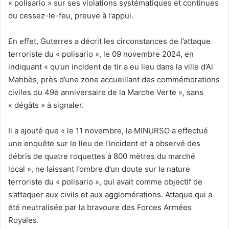
« polisario » sur ses violations systématiques et continues
du cessez-le-feu, preuve à l’appui.
En effet, Guterres a décrit les circonstances de l’attaque
terroriste du « polisario », le 09 novembre 2024, en
indiquant « qu’un incident de tir a eu lieu dans la ville d’Al
Mahbès, près d’une zone accueillant des commémorations
civiles du 49è anniversaire de la Marche Verte », sans
« dégâts » à signaler.
Il a ajouté que « le 11 novembre, la MINURSO a effectué
une enquête sur le lieu de l’incident et a observé des
débris de quatre roquettes à 800 mètres du marché
local », ne laissant l’ombre d’un doute sur la nature
terroriste du « polisario », qui avait comme objectif de
s’attaquer aux civils et aux agglomérations. Attaque qui a
été neutralisée par la bravoure des Forces Armées
Royales.