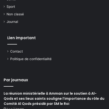
Sport
Non classé
Journal
Lien important
Contact
Politique de confidentialité
Par journaux
La réunion ministérielle à Amman sur le soutien à Al-
Qods et ses lieux saints souligne l’importance du rôle du
Comité Al Qods présidé par SM le Roi
il y a 2 heures