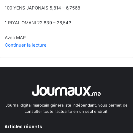
100 YENS JAPONAIS 5,814 – 6,7568
1 RIYAL OMANI 22,839 – 26,543.
Avec MAP
Continuer la lecture
Journal digital marocain généraliste indépendant, vous permet de
consulter toute l'actualité en un seul endroit.
Articles récents