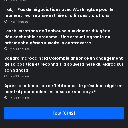
il y a 1 heure
Irakji : Pas de négociations avec Washington pour le
moment, leur reprise est liée à la fin des violations
il y a 4 heures
Les félicitations de Tebboune aux dames d’Algérie
déclenchent le sarcasme… Une erreur flagrante du
président algérien suscite la controverse
il y a 10 heures
Sahara marocain : la Colombie annonce un changement
de sa position et reconnaît la souveraineté du Maroc sur
son Sahara
il y a 10 heures
Après la publication de Tebboune… le président algérien
ment-il pour cacher les crises de son pays ?
il y a 19 heures
Tout (8142)