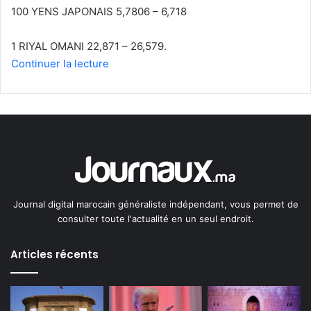
100 YENS JAPONAIS 5,7806 – 6,718
1 RIYAL OMANI 22,871 – 26,579.
Continuer la lecture
Journal digital marocain généraliste indépendant, vous permet de
consulter toute l'actualité en un seul endroit.
Articles récents