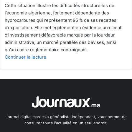
Cette situation illustre les difficultés structurelles de
l’économie algérienne, fortement dépendante des
hydrocarbures qui représentent 95 % de ses recettes
d’exportation. Elle met également en évidence un climat
d’investissement défavorable marqué par la lourdeur
administrative, un marché parallèle des devises, ainsi
qu’un cadre réglementaire contraignant.
Continuer la lecture
Journal digital marocain généraliste indépendant, vous permet de
consulter toute l'actualité en un seul endroit.