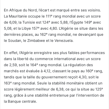
En Afrique du Nord, l’écart est marqué entre ses voisins.
La Mauritanie occupe le 111ᵉ rang mondial avec un score
de 6,09, la Tunisie est 124ᵉ avec 5,88, l’Égypte 149ᵉ avec
5,08, et la Libye 157ᵉ avec 4,80. L’Algérie se situe dans les
dernières places, au 162ᵉ rang mondial, ne devançant que
le Soudan, le Zimbabwe et le Venezuela.
En effet, l’Algérie enregistre ses plus faibles performances
dans la liberté du commerce international avec un score
de 2,59, soit le 164ᵉ rang mondial. La régulation des
marchés est évaluée à 4,12, classant le pays au 160ᵉ rang,
tandis que la taille du gouvernement reçoit 4,30, soit le
163ᵉ rang mondial. Seule la stabilité monétaire obtient un
score légèrement meilleur de 6,38, ce qui la situe au 125ᵉ
rang, grâce à une stabilité entretenue par l’intervention de
la Banque centrale.