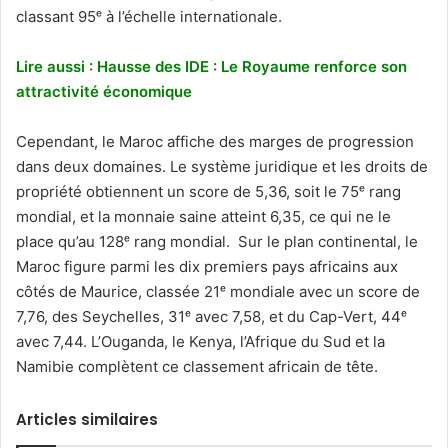
classant 95ᵉ à l’échelle internationale.
Lire aussi : Hausse des IDE : Le Royaume renforce son
attractivité économique
Cependant, le Maroc affiche des marges de progression
dans deux domaines. Le système juridique et les droits de
propriété obtiennent un score de 5,36, soit le 75ᵉ rang
mondial, et la monnaie saine atteint 6,35, ce qui ne le
place qu’au 128ᵉ rang mondial. Sur le plan continental, le
Maroc figure parmi les dix premiers pays africains aux
côtés de Maurice, classée 21ᵉ mondiale avec un score de
7,76, des Seychelles, 31ᵉ avec 7,58, et du Cap-Vert, 44ᵉ
avec 7,44. L’Ouganda, le Kenya, l’Afrique du Sud et la
Namibie complètent ce classement africain de tête.
Articles similaires