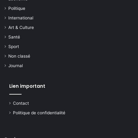
Politique
International
Art & Culture
Santé
Sport
Non classé
Journal
Lien important
Contact
Politique de confidentialité