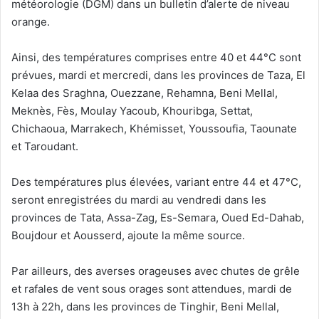
météorologie (DGM) dans un bulletin d’alerte de niveau
orange.
Ainsi, des températures comprises entre 40 et 44°C sont
prévues, mardi et mercredi, dans les provinces de Taza, El
Kelaa des Sraghna, Ouezzane, Rehamna, Beni Mellal,
Meknès, Fès, Moulay Yacoub, Khouribga, Settat,
Chichaoua, Marrakech, Khémisset, Youssoufia, Taounate
et Taroudant.
Des températures plus élevées, variant entre 44 et 47°C,
seront enregistrées du mardi au vendredi dans les
provinces de Tata, Assa-Zag, Es-Semara, Oued Ed-Dahab,
Boujdour et Aousserd, ajoute la même source.
Par ailleurs, des averses orageuses avec chutes de grêle
et rafales de vent sous orages sont attendues, mardi de
13h à 22h, dans les provinces de Tinghir, Beni Mellal,