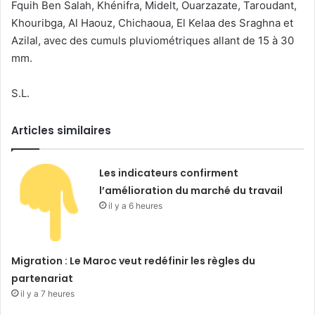
Fquih Ben Salah, Khénifra, Midelt, Ouarzazate, Taroudant,
Khouribga, Al Haouz, Chichaoua, El Kelaa des Sraghna et
Azilal, avec des cumuls pluviométriques allant de 15 à 30
mm.
S.L.
Articles similaires
Les indicateurs confirment
l’amélioration du marché du travail
il y a 6 heures
Migration : Le Maroc veut redéfinir les règles du
partenariat
il y a 7 heures