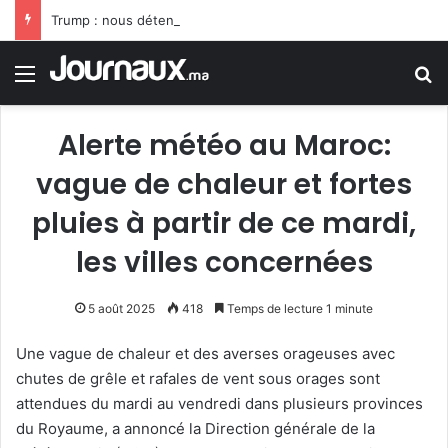
Trump : nous détenons 60% des réserves mondiales de pétrole et de gaz
Menu
R
Alerte météo au Maroc:
vague de chaleur et fortes
pluies à partir de ce mardi,
les villes concernées
5 août 2025
418
Temps de lecture 1 minute
Une vague de chaleur et des averses orageuses avec
chutes de grêle et rafales de vent sous orages sont
attendues du mardi au vendredi dans plusieurs provinces
du Royaume, a annoncé la Direction générale de la