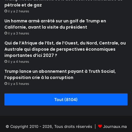
pétrole et de gaz
il y a 2 heures
Un homme armé arrêté sur un golf de Trump en
Californie, avant la visite du président
il y a 3 heures
Qui de l’Afrique de l’Est, de l’Ouest, du Nord, Centrale, ou
Australe qui dispose de perspectives économiques
importantes d’ici 2027 ?
il y a 4 heures
Trump lance un abonnement payant à Truth Social,
l’opposition crie à la corruption
il y a 5 heures
Tout (8104)
© Copyright 2010 - 2026, Tous droits réservés |
Journaux.ma