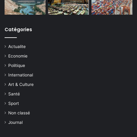
Catégories
Actualite
Economie
Politique
International
Art & Culture
Santé
Sport
Non classé
Journal