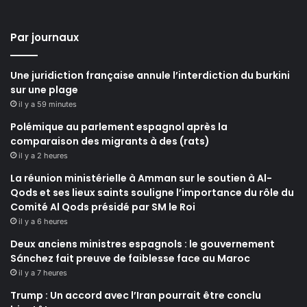
Par journaux
Une juridiction française annule l’interdiction du burkini
sur une plage
il y a 59 minutes
Polémique au parlement espagnol après la
comparaison des migrants à des (rats)
il y a 2 heures
La réunion ministérielle à Amman sur le soutien à Al-
Qods et ses lieux saints souligne l’importance du rôle du
Comité Al Qods présidé par SM le Roi
il y a 6 heures
Deux anciens ministres espagnols : le gouvernement
Sánchez fait preuve de faiblesse face au Maroc
il y a 7 heures
Trump : Un accord avec l’Iran pourrait être conclu