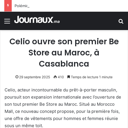
Polémique au parlement espagnol après la comparaison des migrants à des (rats)
Menu
R
Celio ouvre son premier Be
Store au Maroc, à
Casablanca
29 septembre 2025
410
Temps de lecture 1 minute
Celio, acteur incontournable du prêt-à-porter masculin,
poursuit son expansion internationale avec l’ouverture de
son tout premier Be Store au Maroc. Situé au Morocco
Mall, ce nouveau concept propose, pour la première fois,
une offre de vêtements pour hommes et femmes réunie
sous un même toit.