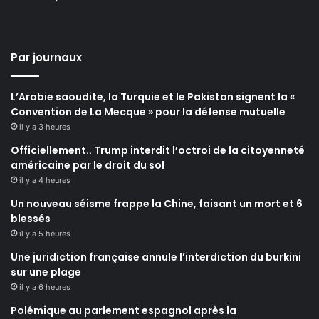
Par journaux
L’Arabie saoudite, la Turquie et le Pakistan signent la «
Convention de La Mecque » pour la défense mutuelle
il y a 3 heures
Officiellement.. Trump interdit l’octroi de la citoyenneté
américaine par le droit du sol
il y a 4 heures
Un nouveau séisme frappe la Chine, faisant un mort et 6
blessés
il y a 5 heures
Une juridiction française annule l’interdiction du burkini
sur une plage
il y a 6 heures
Polémique au parlement espagnol après la