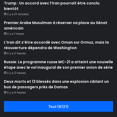
Trump : Un accord avec l’Iran pourrait être conclu
bientôt
il y a 21 minutes
Premier Arabe Musulman à réserver sa place au Sénat
américain
il y a 1 heure
L’Iran dit s’être accordé avec Oman sur Ormuz, mais la
réouverture dépendra de Washington
il y a 2 heures
Russie: Le programme russe MC-21 a atteint une nouvelle
étape avec le vol inaugural de son premier avion de série
il y a 3 heures
Deux morts et 13 blessés dans une explosion ciblant un
bus de passagers près de Damas
il y a 4 heures
Tout (8121)