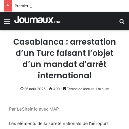
Premier Arabe Musulman à réserver sa place au Sénat américain
Menu
R
Casablanca : arrestation
d’un Turc faisant l’objet
d’un mandat d’arrêt
international
25 août 2025
490
Temps de lecture 1 minute
Par LeSiteinfo avec MAP
Les éléments de la sûreté nationale de l’aéroport