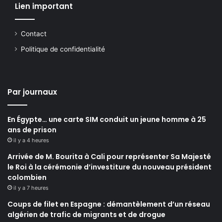
Lien important
Contact
Politique de confidentialité
Par journaux
En Égypte… une carte SIM conduit un jeune homme à 25
ans de prison
il y a 4 heures
Arrivée de M. Bourita à Cali pour représenter Sa Majesté
le Roi à la cérémonie d’investiture du nouveau président
colombien
il y a 7 heures
Coups de filet en Espagne : démantèlement d’un réseau
algérien de trafic de migrants et de drogue