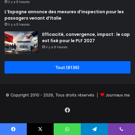
il y a 8 heures
L’Espagne annonce des mesures d’inspection pour les
passagers venant d’Italie
il y a 9 heures
Efficacité, convergence, impact : le cap
est fixé pour le PLF 2027
il y a 9 heures
Tout (8136)
© Copyright 2010 - 2026, Tous droits réservés |
Journaux.ma
Facebook