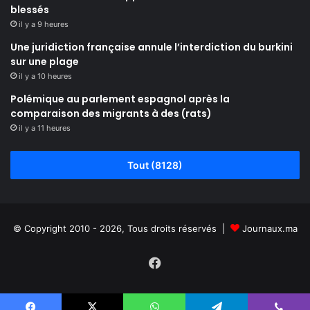
blessés
il y a 9 heures
Une juridiction française annule l’interdiction du burkini
sur une plage
il y a 10 heures
Polémique au parlement espagnol après la
comparaison des migrants à des (rats)
il y a 11 heures
Tout (8128)
© Copyright 2010 - 2026, Tous droits réservés |
Journaux.ma
Facebook