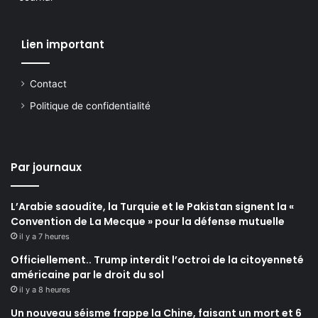
Lien important
Contact
Politique de confidentialité
Par journaux
L’Arabie saoudite, la Turquie et le Pakistan signent la «
Convention de La Mecque » pour la défense mutuelle
il y a 7 heures
Officiellement.. Trump interdit l’octroi de la citoyenneté
américaine par le droit du sol
il y a 8 heures
Un nouveau séisme frappe la Chine, faisant un mort et 6