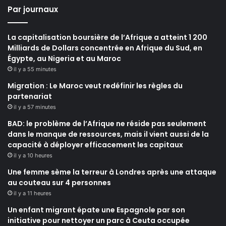
Par journaux
La capitalisation boursière de l’Afrique a atteint 1 200
Milliards de Dollars concentrée en Afrique du Sud, en
Égypte, au Nigeria et au Maroc
il y a 55 minutes
Migration : Le Maroc veut redéfinir les règles du
partenariat
il y a 57 minutes
BAD: le problème de l’Afrique ne réside pas seulement
dans le manque de ressources, mais il vient aussi de la
capacité à déployer efficacement les capitaux
il y a 10 heures
Une femme sème la terreur à Londres après une attaque
au couteau sur 4 personnes
il y a 11 heures
Un enfant migrant épate une Espagnole par son
initiative pour nettoyer un parc à Ceuta occupée