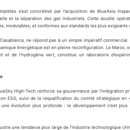
plètes s’est concrétisé par l’acquisition de BlueAsia Inspe
rielle et la séparation des gaz industriels. Cette double opér
 modulables, et conformes aux standards les plus exigeants 
 à Casablanca, ne répond pas à un simple impératif commercial.
ynamique énergétique est en pleine reconfiguration. Le Maroc
 et de l’hydrogène vert, constitue un laboratoire d’expér
ue
lueSky High-Tech renforce sa gouvernance par l’intégration pr
on ESG, suivi de la requalification du comité stratégique en
 une évolution plus profonde : le développement n’est plus
ustre une tendance plus large de l’industrie technologique chino