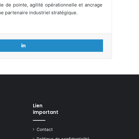
e de pointe, agilité opérationnelle et ancrage
 partenaire industriel stratégique.
Linkedin
Lien
important
Contact
Politique de confidentialité