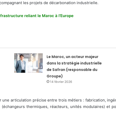
compagnant les projets de décarbonation industrielle.
nfrastructure reliant le Maroc à l’Europe
Le Maroc, un acteur majeur
dans la stratégie industrielle
de Safran (responsable du
Groupe)
14 février 2026
une articulation précise entre trois métiers : fabrication, ingé
 (échangeurs thermiques, réacteurs, unités modulaires) et p