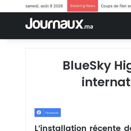
samedi, août 8 2026
Breaking News
Coups de filet 
BlueSky Hi
interna
Facebook
L’installation récent