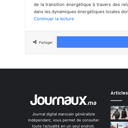
de la transition énergétique à travers des re
dans les dynamiques énergétiques locales don
Continuer la lecture
Partager
Article
Journal digital marocain généraliste
indépendant, vous permet de consulter
toute l'actualité en un seul endroit.