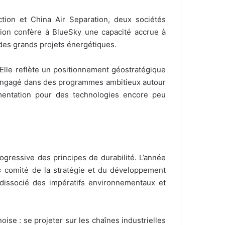
ction et China Air Separation, deux sociétés
ation confère à BlueSky une capacité accrue à
des grands projets énergétiques.
 Elle reflète un positionnement géostratégique
, engagé dans des programmes ambitieux autour
imentation pour des technologies encore peu
ogressive des principes de durabilité. L’année
 « comité de la stratégie et du développement
 dissocié des impératifs environnementaux et
ise : se projeter sur les chaînes industrielles