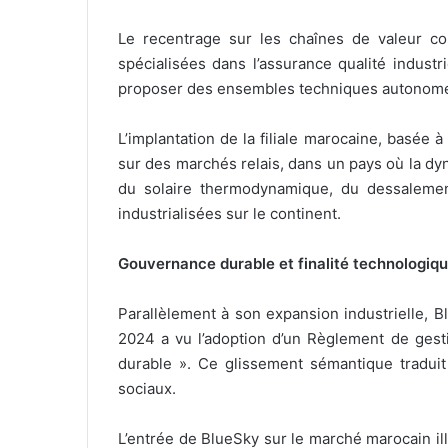
Le recentrage sur les chaînes de valeur com
spécialisées dans l’assurance qualité indust
proposer des ensembles techniques autonomes,
L’implantation de la filiale marocaine, basée
sur des marchés relais, dans un pays où la d
du solaire thermodynamique, du dessalement
industrialisées sur le continent.
Gouvernance durable et finalité technologiq
Parallèlement à son expansion industrielle, B
2024 a vu l’adoption d’un Règlement de gesti
durable ». Ce glissement sémantique traduit
sociaux.
L’entrée de BlueSky sur le marché marocain ill