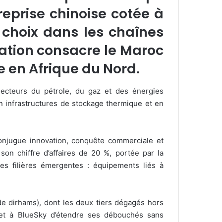
reprise chinoise cotée à
 choix dans les chaînes
tation consacre le Maroc
 en Afrique du Nord.
secteurs du pétrole, du gaz et des énergies
 infrastructures de stockage thermique et en
conjugue innovation, conquête commerciale et
on chiffre d’affaires de 20 %, portée par la
s filières émergentes : équipements liés à
de dirhams), dont les deux tiers dégagés hors
met à BlueSky d’étendre ses débouchés sans