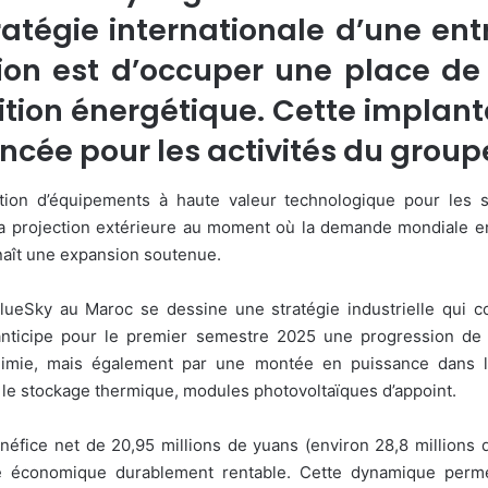
tratégie internationale d’une ent
ion est d’occuper une place de
nsition énergétique. Cette implan
ée pour les activités du groupe
cation d’équipements à haute valeur technologique pour les 
a projection extérieure au moment où la demande mondiale en
naît une expansion soutenue.
 BlueSky au Maroc se dessine une stratégie industrielle qui 
 anticipe pour le premier semestre 2025 une progression de s
chimie, mais également par une montée en puissance dans le
 le stockage thermique, modules photovoltaïques d’appoint.
énéfice net de 20,95 millions de yuans (environ 28,8 millions 
cle économique durablement rentable. Cette dynamique per