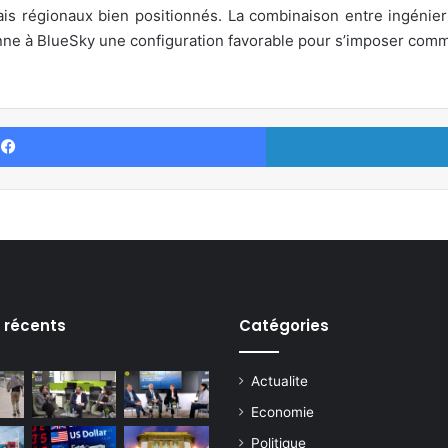
lais régionaux bien positionnés. La combinaison entre ingénieri
ne à BlueSky une configuration favorable pour s’imposer comme
Facebook
s récents
Catégories
Actualite
Economie
Politique