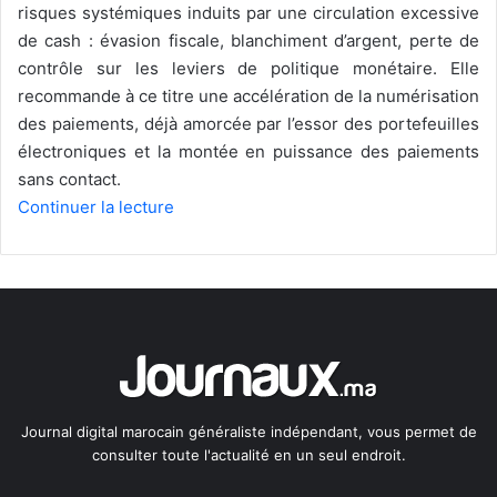
risques systémiques induits par une circulation excessive
de cash : évasion fiscale, blanchiment d’argent, perte de
contrôle sur les leviers de politique monétaire. Elle
recommande à ce titre une accélération de la numérisation
des paiements, déjà amorcée par l’essor des portefeuilles
électroniques et la montée en puissance des paiements
sans contact.
Continuer la lecture
Journal digital marocain généraliste indépendant, vous permet de
consulter toute l'actualité en un seul endroit.