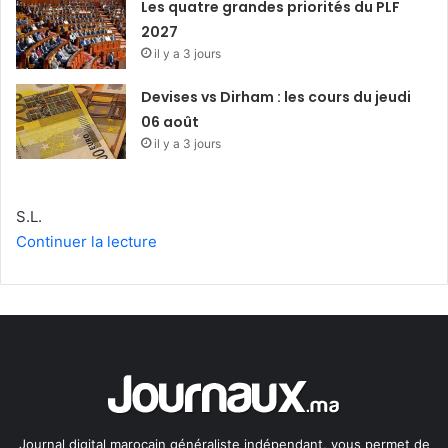
Les quatre grandes priorités du PLF
2027
il y a 3 jours
Devises vs Dirham : les cours du jeudi
06 août
il y a 3 jours
S.L.
Continuer la lecture
Journal digital marocain généraliste indépendant, vous permet de