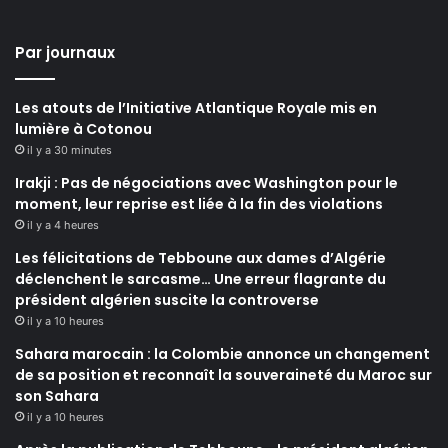
Par journaux
Les atouts de l’Initiative Atlantique Royale mis en
lumière à Cotonou
il y a 30 minutes
Irakji : Pas de négociations avec Washington pour le
moment, leur reprise est liée à la fin des violations
il y a 4 heures
Les félicitations de Tebboune aux dames d’Algérie
déclenchent le sarcasme… Une erreur flagrante du
président algérien suscite la controverse
il y a 10 heures
Sahara marocain : la Colombie annonce un changement
de sa position et reconnaît la souveraineté du Maroc sur
son Sahara
il y a 10 heures