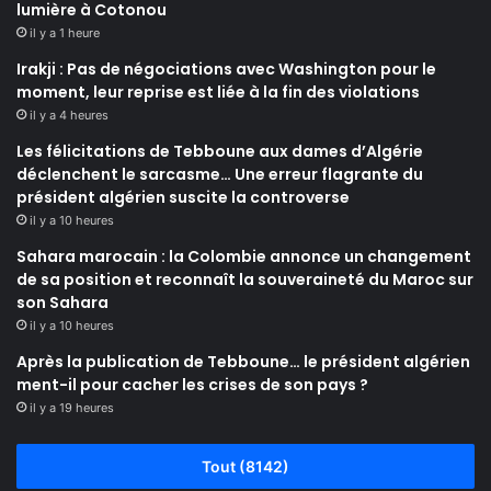
lumière à Cotonou
il y a 1 heure
Irakji : Pas de négociations avec Washington pour le
moment, leur reprise est liée à la fin des violations
il y a 4 heures
Les félicitations de Tebboune aux dames d’Algérie
déclenchent le sarcasme… Une erreur flagrante du
président algérien suscite la controverse
il y a 10 heures
Sahara marocain : la Colombie annonce un changement
de sa position et reconnaît la souveraineté du Maroc sur
son Sahara
il y a 10 heures
Après la publication de Tebboune… le président algérien
ment-il pour cacher les crises de son pays ?
il y a 19 heures
Tout (8142)