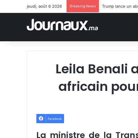
jeudi, août 6 2026
Breaking News
Trump lance un abo
Leila Benali 
africain pou
Facebook
La ministre de la Tran