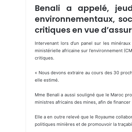
Benali a appelé, jeud
environnementaux, soci
critiques en vue d’assur
Intervenant lors d’un panel sur les minéraux
ministérielle africaine sur l’environnement (CM
critiques.
« Nous devons extraire au cours des 30 procha
elle estimé.
Mme Benali a aussi souligné que le Maroc propo
ministres africains des mines, afin de financer 
Elle a en outre relevé que le Royaume collabo
politiques minières et de promouvoir la traçab