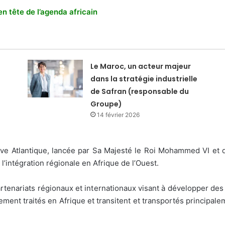
en tête de l’agenda africain
Le Maroc, un acteur majeur
dans la stratégie industrielle
de Safran (responsable du
Groupe)
14 février 2026
iative Atlantique, lancée par Sa Majesté le Roi Mohammed VI et 
’intégration régionale en Afrique de l’Ouest.
rtenariats régionaux et internationaux visant à développer des p
ent traités en Afrique et transitent et transportés principalem