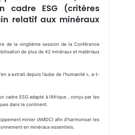
un cadre ESG (critères
in relatif aux minéraux
adre de la vingtième session de la Conférence
mobilisation de plus de 42 minéraux et matériaux
 a extrait depuis l’aube de l’humanité », a-t-
un cadre ESG adapté à l’Afrique , conçu par les
iques dans le continent.
eloppement minier (AMDC) afin d’harmoniser les
isionnement en minéraux essentiels.