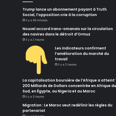
Trump lance un abonnement payant à Truth
Social, l’opposition crie à la corruption
il y a 49 minutes
Nouvel accord irano-omanais sur la circulation
des navires dans le détroit d’Ormuz
il y a 2 heures
Les indicateurs confirment
l’amélioration du marché du
travail
il y a 2 heures
La capitalisation boursière de l’Afrique a atteint 
200 Milliards de Dollars concentrée en Afrique d
Sud, en Égypte, au Nigeria et au Maroc
il y a 3 heures
Migration : Le Maroc veut redéfinir les règles du
partenariat
il y a 3 heures