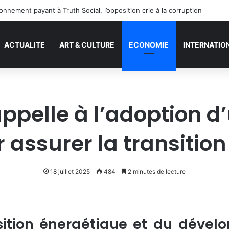
nnement payant à Truth Social, l’opposition crie à la corruption
ACTUALITE
ART & CULTURE
ECONOMIE
INTERNATIO
appelle à l’adoption 
r assurer la transitio
18 juillet 2025
484
2 minutes de lecture
sition énergétique et du dével