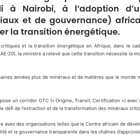
i à Nairobi, à l’adoption d’
aux et de gouvernance) africa
er la transition énergétique.
 critiques et la transition énergétique en Afrique, dans le c
AE-20), la ministre a relevé que cette transition nécessite la 
ines années plus de minéraux et de matières que le monde n’en
se un corridor OTC (« Origine, Transit, Certification ») avec 
le défi de l’extraction et de la transformation des minéraux crit
re avec des organisations telles que le Centre africain de dév
ilité et la gouvernance transparente dans les chaînes d’approv