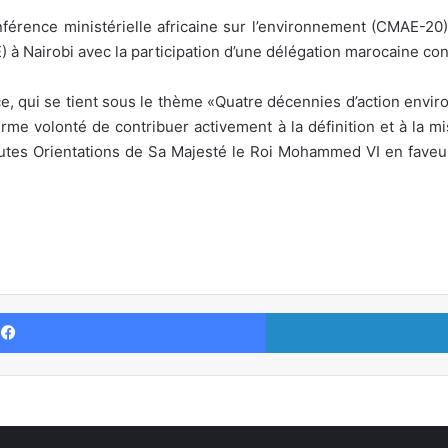
nférence ministérielle africaine sur l’environnement (CMAE-
 à Nairobi avec la participation d’une délégation marocaine co
e, qui se tient sous le thème «Quatre décennies d’action enviro
ferme volonté de contribuer activement à la définition et à la
tes Orientations de Sa Majesté le Roi Mohammed VI en faveur d
Facebook