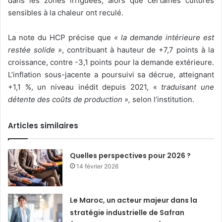
dans les zones irriguées, alors que certaines cultures
sensibles à la chaleur ont reculé.
La note du HCP précise que
« la demande intérieure est
restée solide »
, contribuant à hauteur de +7,7 points à la
croissance, contre -3,1 points pour la demande extérieure.
L’inflation sous-jacente a poursuivi sa décrue, atteignant
+1,1 %, un niveau inédit depuis 2021, «
traduisant une
détente des coûts de production »,
selon l’institution.
Articles similaires
Quelles perspectives pour 2026 ?
14 février 2026
Le Maroc, un acteur majeur dans la
stratégie industrielle de Safran