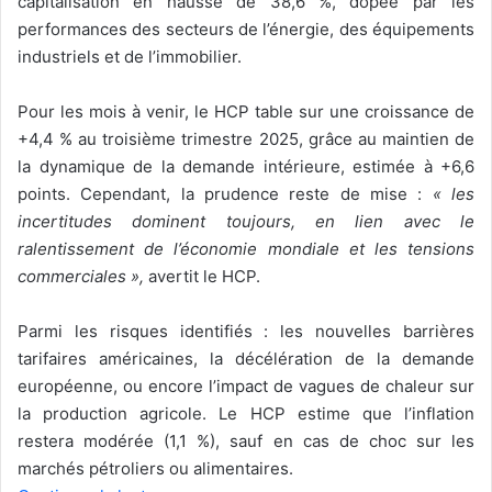
capitalisation en hausse de 38,6 %, dopée par les
performances des secteurs de l’énergie, des équipements
industriels et de l’immobilier.
Pour les mois à venir, le HCP table sur une croissance de
+4,4 % au troisième trimestre 2025, grâce au maintien de
la dynamique de la demande intérieure, estimée à +6,6
points. Cependant, la prudence reste de mise :
« les
incertitudes dominent toujours, en lien avec le
ralentissement de l’économie mondiale et les tensions
commerciales »,
avertit le HCP.
Parmi les risques identifiés : les nouvelles barrières
tarifaires américaines, la décélération de la demande
européenne, ou encore l’impact de vagues de chaleur sur
la production agricole. Le HCP estime que l’inflation
restera modérée (1,1 %), sauf en cas de choc sur les
marchés pétroliers ou alimentaires.