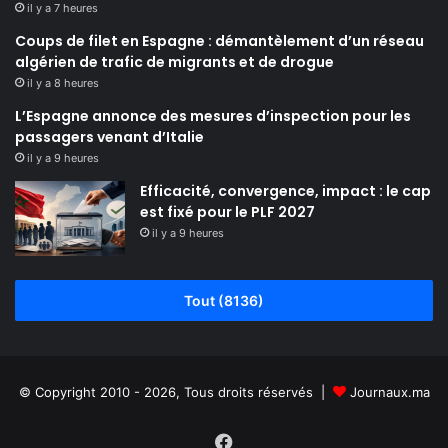
il y a 7 heures
Coups de filet en Espagne : démantèlement d’un réseau
algérien de trafic de migrants et de drogue
il y a 8 heures
L’Espagne annonce des mesures d’inspection pour les
passagers venant d’Italie
il y a 9 heures
Efficacité, convergence, impact : le cap
est fixé pour le PLF 2027
il y a 9 heures
Tout (8136)
© Copyright 2010 - 2026, Tous droits réservés |
Journaux.ma
Facebook