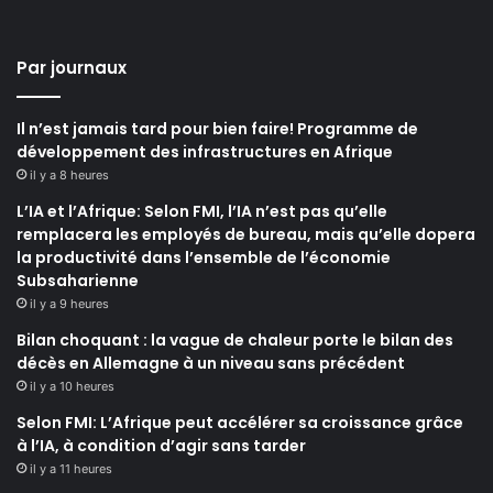
Par journaux
Il n’est jamais tard pour bien faire! Programme de
développement des infrastructures en Afrique
il y a 8 heures
L’IA et l’Afrique: Selon FMI, l’IA n’est pas qu’elle
remplacera les employés de bureau, mais qu’elle dopera
la productivité dans l’ensemble de l’économie
Subsaharienne
il y a 9 heures
Bilan choquant : la vague de chaleur porte le bilan des
décès en Allemagne à un niveau sans précédent
il y a 10 heures
Selon FMI: L’Afrique peut accélérer sa croissance grâce
à l’IA, à condition d’agir sans tarder
il y a 11 heures