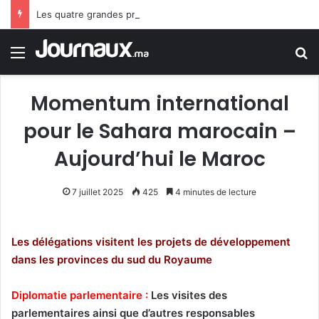
Les quatre grandes priorités du PLF 2027
Menu
R
Momentum international
pour le Sahara marocain –
Aujourd’hui le Maroc
7 juillet 2025
425
4 minutes de lecture
Les délégations visitent les projets de développement
dans les provinces du sud du Royaume
Diplomatie parlementaire :
Les visites des
parlementaires ainsi que d’autres responsables