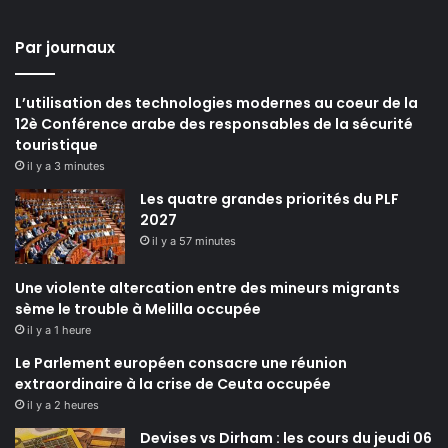
Par journaux
L’utilisation des technologies modernes au coeur de la
12è Conférence arabe des responsables de la sécurité
touristique
il y a 3 minutes
Les quatre grandes priorités du PLF
2027
il y a 57 minutes
Une violente altercation entre des mineurs migrants
sème le trouble à Melilla occupée
il y a 1 heure
Le Parlement européen consacre une réunion
extraordinaire à la crise de Ceuta occupée
il y a 2 heures
Devises vs Dirham : les cours du jeudi 06