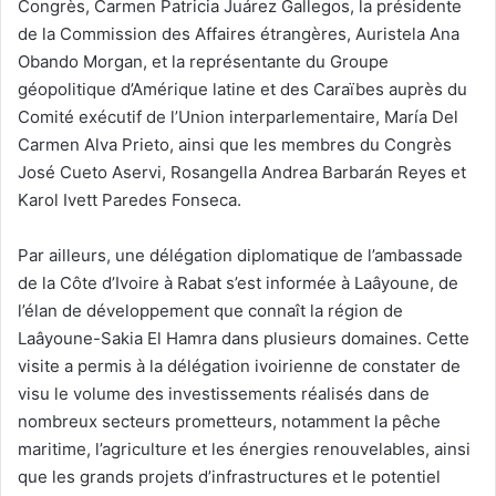
Congrès, Carmen Patricia Juárez Gallegos, la présidente
de la Commission des Affaires étrangères, Auristela Ana
Obando Morgan, et la représentante du Groupe
géopolitique d’Amérique latine et des Caraïbes auprès du
Comité exécutif de l’Union interparlementaire, María Del
Carmen Alva Prieto, ainsi que les membres du Congrès
José Cueto Aservi, Rosangella Andrea Barbarán Reyes et
Karol Ivett Paredes Fonseca.
Par ailleurs, une délégation diplomatique de l’ambassade
de la Côte d’Ivoire à Rabat s’est informée à Laâyoune, de
l’élan de développement que connaît la région de
Laâyoune-Sakia El Hamra dans plusieurs domaines. Cette
visite a permis à la délégation ivoirienne de constater de
visu le volume des investissements réalisés dans de
nombreux secteurs prometteurs, notamment la pêche
maritime, l’agriculture et les énergies renouvelables, ainsi
que les grands projets d’infrastructures et le potentiel