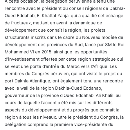
À cette occasion, la délégation péruvienne a tenu une
rencontre avec le président du conseil régional de Dakhla-
Oued Eddahab, El Khattat Yanja, qui a qualifié cet échange
de fructueux, mettant en avant la dynamique de
développement que connaît la région, les projets
structurants inscrits dans le cadre du Nouveau modèle de
développement des provinces du Sud, lancé par SM le Roi
Mohammed VI en 2015, ainsi que les opportunités
d’investissement offertes par cette région stratégique qui
se veut une porte d’entrée du Maroc vers l’Afrique. Les
membres du Congrès péruvien, qui ont visité le projet du
port Dakhla Atlantique, ont également tenu une rencontre
avec le wali de la région Dakhla-Oued Eddahab,
gouverneur de la province d’Oued Eddahab, Ali Khalil, au
cours de laquelle l’accent a été mis sur les différents
aspects du développement et du progrès que connaît la
région à tous les niveaux. utre le président du Congrès, la
délégation comprend la première vice-présidente du