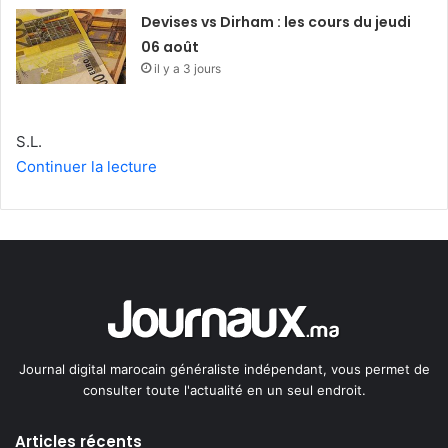
Devises vs Dirham : les cours du jeudi
06 août
il y a 3 jours
S.L.
Continuer la lecture
Journal digital marocain généraliste indépendant, vous permet de
consulter toute l'actualité en un seul endroit.
Articles récents