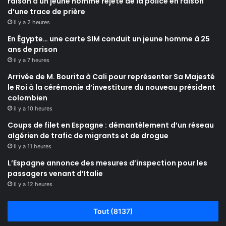
raison à un jeune homme rejeté de la police en raison
d’une trace de prière
il y a 2 heures
En Égypte… une carte SIM conduit un jeune homme à 25
ans de prison
il y a 7 heures
Arrivée de M. Bourita à Cali pour représenter Sa Majesté
le Roi à la cérémonie d’investiture du nouveau président
colombien
il y a 10 heures
Coups de filet en Espagne : démantèlement d’un réseau
algérien de trafic de migrants et de drogue
il y a 11 heures
L’Espagne annonce des mesures d’inspection pour les
passagers venant d’Italie
il y a 12 heures
Tout (8137)