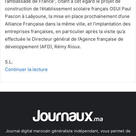
l’ambassade de France’’, citant à cet égard le projet de
construction de l’établissement scolaire français OSUI Paul
Pascon à Laâyoune, la mise en place prochainement d’une
Alliance Française dans la même ville, et l’implantation des
entreprises françaises, en particulier après la visite qu’a
effectuée le Directeur général de l’Agence française de
développement (AFD), Rémy Rioux.
S.L.
Continuer la lecture
Journal digital marocain généraliste indépendant, vous permet de