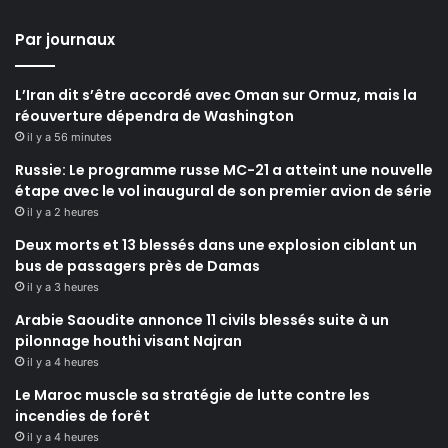
Par journaux
L’Iran dit s’être accordé avec Oman sur Ormuz, mais la
réouverture dépendra de Washington
il y a 56 minutes
Russie: Le programme russe MC-21 a atteint une nouvelle
étape avec le vol inaugural de son premier avion de série
il y a 2 heures
Deux morts et 13 blessés dans une explosion ciblant un
bus de passagers près de Damas
il y a 3 heures
Arabie Saoudite annonce 11 civils blessés suite à un
pilonnage houthi visant Najran
il y a 4 heures
Le Maroc muscle sa stratégie de lutte contre les
incendies de forêt
il y a 4 heures