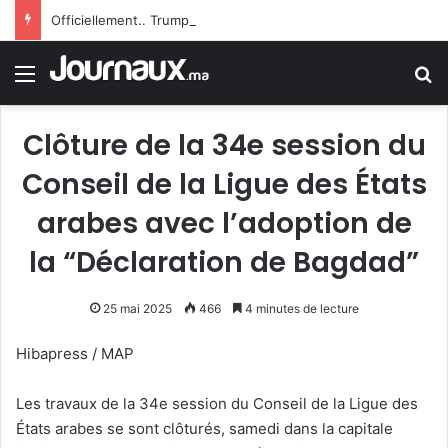
Officiellement.. Trump interdit l’octroi de la citoyenneté américaine par le droit du sol
Menu
R
Clôture de la 34e session du
Conseil de la Ligue des États
arabes avec l’adoption de
la “Déclaration de Bagdad”
25 mai 2025
466
4 minutes de lecture
Hibapress / MAP
Les travaux de la 34e session du Conseil de la Ligue des
États arabes se sont clôturés, samedi dans la capitale