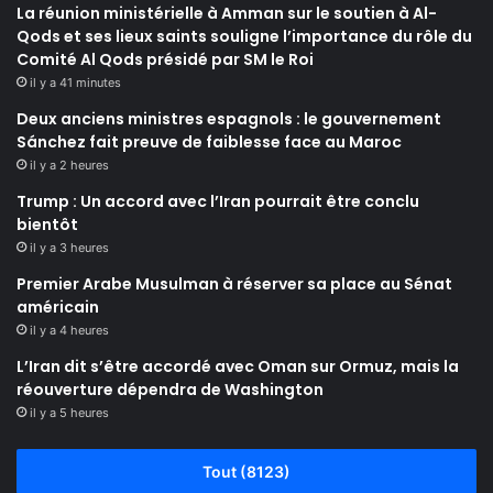
La réunion ministérielle à Amman sur le soutien à Al-
Qods et ses lieux saints souligne l’importance du rôle du
Comité Al Qods présidé par SM le Roi
il y a 41 minutes
Deux anciens ministres espagnols : le gouvernement
Sánchez fait preuve de faiblesse face au Maroc
il y a 2 heures
Trump : Un accord avec l’Iran pourrait être conclu
bientôt
il y a 3 heures
Premier Arabe Musulman à réserver sa place au Sénat
américain
il y a 4 heures
L’Iran dit s’être accordé avec Oman sur Ormuz, mais la
réouverture dépendra de Washington
il y a 5 heures
Tout (8123)