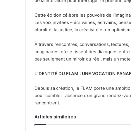
de la littérature pour interroger le présent, 
Cette édition célèbre les pouvoirs de l’imagin
Les voix invitées – écrivaines, écrivains, pen
pluralité, la justice, la créativité et un optimism
À travers rencontres, conversations, lectures,
imaginaires, où se tissent des dialogues entre gé
pas seulement un miroir du réel, mais un moteur
L’IDENTITÉ DU FLAM : UNE VOCATION PANAF
Depuis sa création, le FLAM porte une ambition 
pour combler l’absence d’un grand rendez-vous li
rencontrent.
Articles similaires