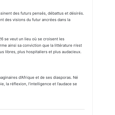
ssinent des futurs pensés, débattus et désirés.
nt des visions du futur ancrées dans la
6 se veut un lieu où se croisent les
rme ainsi sa conviction que la littérature n’est
s libres, plus hospitaliers et plus audacieux.
imaginaires d’Afrique et de ses diasporas. Né
 la réflexion, l’intelligence et l’audace se