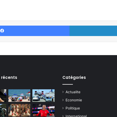
Facebook
s récents
Catégories
Actualite
Economie
Politique
International