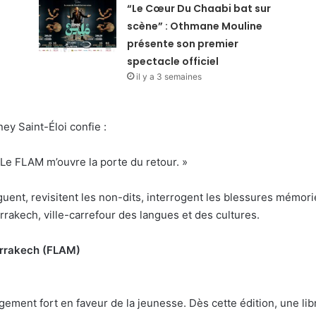
“Le Cœur Du Chaabi bat sur
scène” : Othmane Mouline
présente son premier
spectacle officiel
il y a 3 semaines
ney Saint-Éloi confie :
. Le FLAM m’ouvre la porte du retour. »
oguent, revisitent les non-dits, interrogent les blessures mémor
rakech, ville-carrefour des langues et des cultures.
Marrakech (FLAM)
ment fort en faveur de la jeunesse. Dès cette édition, une li