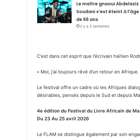
Le maître gnaoui Abdelaziz
Soudani s’est éteint à l’âge
de 66 ans
il y a 3 semaines
C’est dans cet esprit que l’écrivain haïtien Rod
« Moi, j’ai toujours rêvé d’un retour en Afrique
Le festival offre un cadre où les Afriques dial
désirables, pensés depuis le Sud et depuis Mar
4e édition du Festival du Livre Africain de 
Du 23 Au 25 avril 2026
Le FLAM se distingue également par son engage