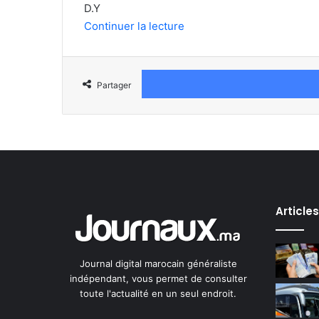
D.Y
Continuer la lecture
Partager
Article
Journal digital marocain généraliste
indépendant, vous permet de consulter
toute l'actualité en un seul endroit.