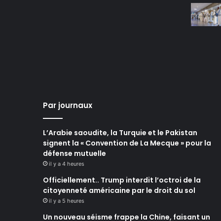
Par journaux
L’Arabie saoudite, la Turquie et le Pakistan
signent la « Convention de La Mecque » pour la
défense mutuelle
il y a 4 heures
Officiellement.. Trump interdit l’octroi de la
citoyenneté américaine par le droit du sol
il y a 5 heures
Un nouveau séisme frappe la Chine, faisant un