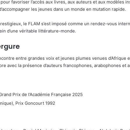
e pour favoriser l’accès aux livres, aux auteurs et aux modèles ins
 et d’accompagner les jeunes dans un monde en mutation rapide.
prestigieux, le FLAM s’est imposé comme un rendez-vous internat
sein d’une véritable littérature-monde.
rgure
contre entre grandes voix et jeunes plumes venues d’Afrique et 
 encore avec la présence d’auteurs francophones, arabophones et
 Grand Prix de l’Académie Française 2025
nique), Prix Goncourt 1992