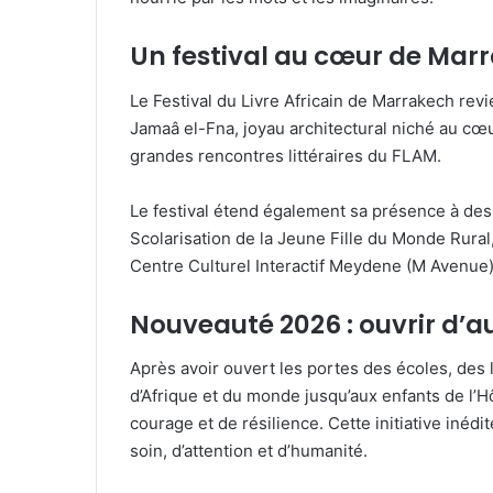
Un festival au cœur de Marr
Le Festival du Livre Africain de Marrakech rev
Jamaâ el-Fna, joyau architectural niché au cœ
grandes rencontres littéraires du FLAM.
Le festival étend également sa présence à des
Scolarisation de la Jeune Fille du Monde Rural
Centre Culturel Interactif Meydene (M Avenue). C
Nouveauté 2026 : ouvrir d’a
Après avoir ouvert les portes des écoles, des l
d’Afrique et du monde jusqu’aux enfants de l’H
courage et de résilience. Cette initiative inédi
soin, d’attention et d’humanité.