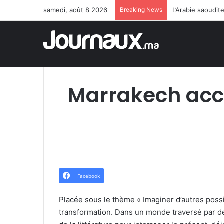
samedi, août 8 2026
Breaking News
L’Arabie saoudit
Marrakech accu
Facebook
Placée sous le thème « Imaginer d’autres possib
transformation. Dans un monde traversé par des