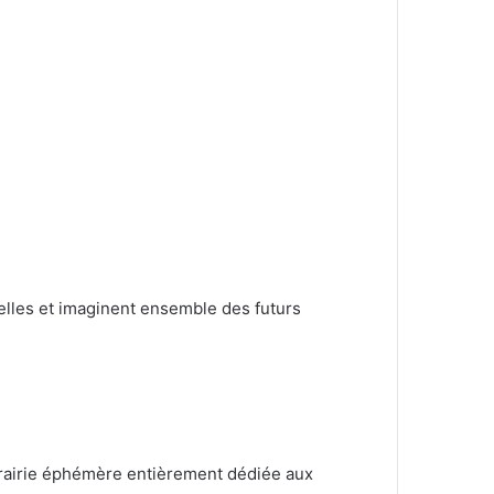
ielles et imaginent ensemble des futurs
brairie éphémère entièrement dédiée aux