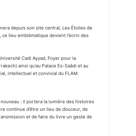
nera depuis son site central, Les Étoiles de
 ce lieu emblématique devient l’écrin des
niversité Cadi Ayyad, Foyer pour la
rrakech) ainsi qu’au Palace Es-Saâdi et au
al, intellectuel et convivial du FLAM.
nouveau : il portera la lumière des histoires
re continue d’être un lieu de douceur, de
transmission et de faire du livre un geste de