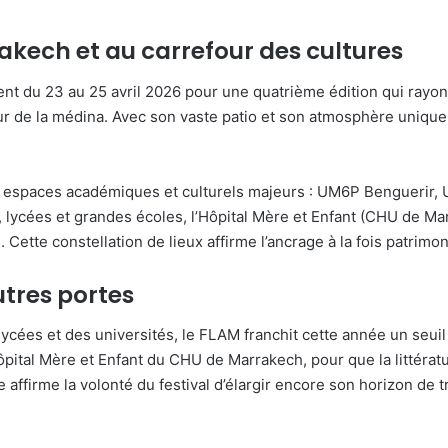
akech et au carrefour des cultures
ient du 23 au 25 avril 2026 pour une quatrième édition qui rayon
ur de la médina. Avec son vaste patio et son atmosphère unique,
 espaces académiques et culturels majeurs : UM6P Benguerir, U
, lycées et grandes écoles, l’Hôpital Mère et Enfant (CHU de Ma
ette constellation de lieux affirme l’ancrage à la fois patrimoni
utres portes
ycées et des universités, le FLAM franchit cette année un seuil 
ôpital Mère et Enfant du CHU de Marrakech, pour que la littératu
te affirme la volonté du festival d’élargir encore son horizon de 