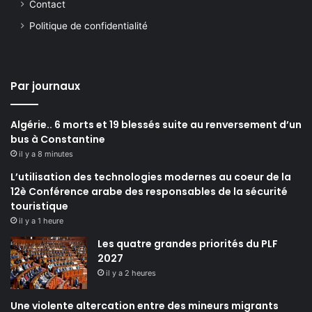
Contact
Politique de confidentialité
Par journaux
Algérie.. 6 morts et 19 blessés suite au renversement d’un
bus à Constantine
il y a 8 minutes
L’utilisation des technologies modernes au coeur de la
12è Conférence arabe des responsables de la sécurité
touristique
il y a 1 heure
Les quatre grandes priorités du PLF
2027
il y a 2 heures
Une violente altercation entre des mineurs migrants