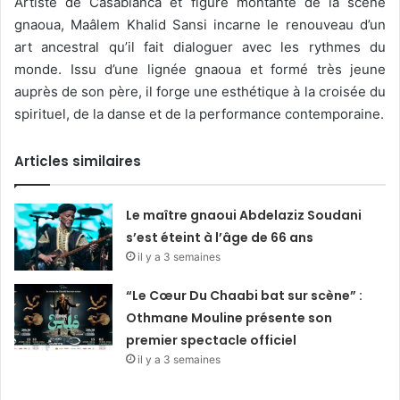
Artiste de Casablanca et figure montante de la scène
gnaoua, Maâlem Khalid Sansi incarne le renouveau d’un
art ancestral qu’il fait dialoguer avec les rythmes du
monde. Issu d’une lignée gnaoua et formé très jeune
auprès de son père, il forge une esthétique à la croisée du
spirituel, de la danse et de la performance contemporaine.
Articles similaires
Le maître gnaoui Abdelaziz Soudani
s’est éteint à l’âge de 66 ans
il y a 3 semaines
“Le Cœur Du Chaabi bat sur scène” :
Othmane Mouline présente son
premier spectacle officiel
il y a 3 semaines