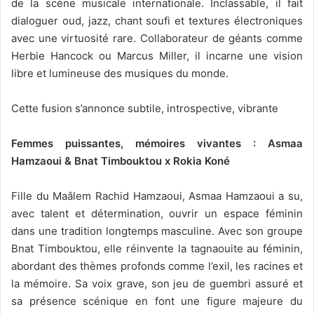
de la scène musicale internationale. Inclassable, il fait
dialoguer oud, jazz, chant soufi et textures électroniques
avec une virtuosité rare. Collaborateur de géants comme
Herbie Hancock ou Marcus Miller, il incarne une vision
libre et lumineuse des musiques du monde.
Cette fusion s’annonce subtile, introspective, vibrante
Femmes puissantes, mémoires vivantes : Asmaa
Hamzaoui & Bnat Timbouktou x Rokia Koné
Fille du Maâlem Rachid Hamzaoui, Asmaa Hamzaoui a su,
avec talent et détermination, ouvrir un espace féminin
dans une tradition longtemps masculine. Avec son groupe
Bnat Timbouktou, elle réinvente la tagnaouite au féminin,
abordant des thèmes profonds comme l’exil, les racines et
la mémoire. Sa voix grave, son jeu de guembri assuré et
sa présence scénique en font une figure majeure du