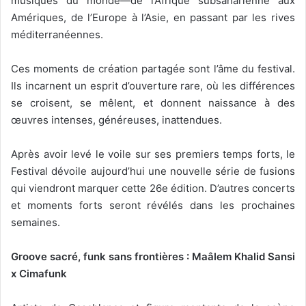
musiques du monde—de l’Afrique subsaharienne aux
Amériques, de l’Europe à l’Asie, en passant par les rives
méditerranéennes.
Ces moments de création partagée sont l’âme du festival.
Ils incarnent un esprit d’ouverture rare, où les différences
se croisent, se mêlent, et donnent naissance à des
œuvres intenses, généreuses, inattendues.
Après avoir levé le voile sur ses premiers temps forts, le
Festival dévoile aujourd’hui une nouvelle série de fusions
qui viendront marquer cette 26e édition. D’autres concerts
et moments forts seront révélés dans les prochaines
semaines.
Groove sacré, funk sans frontières : Maâlem Khalid Sansi
x Cimafunk