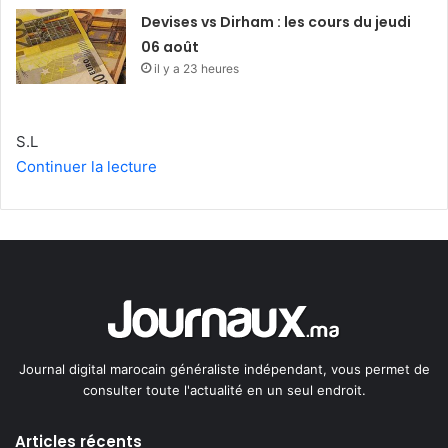
Devises vs Dirham : les cours du jeudi
06 août
il y a 23 heures
S.L
Continuer la lecture
Journal digital marocain généraliste indépendant, vous permet de
consulter toute l'actualité en un seul endroit.
Articles récents