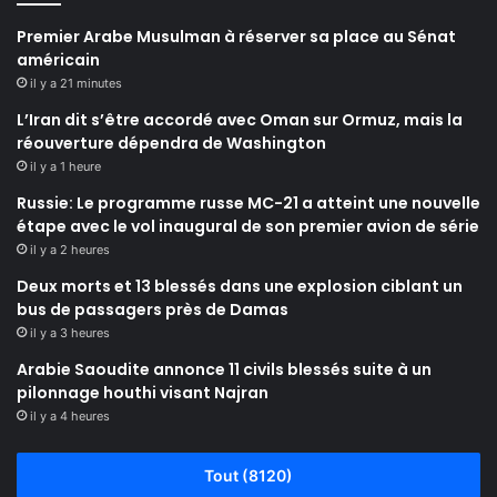
Premier Arabe Musulman à réserver sa place au Sénat
américain
il y a 21 minutes
L’Iran dit s’être accordé avec Oman sur Ormuz, mais la
réouverture dépendra de Washington
il y a 1 heure
Russie: Le programme russe MC-21 a atteint une nouvelle
étape avec le vol inaugural de son premier avion de série
il y a 2 heures
Deux morts et 13 blessés dans une explosion ciblant un
bus de passagers près de Damas
il y a 3 heures
Arabie Saoudite annonce 11 civils blessés suite à un
pilonnage houthi visant Najran
il y a 4 heures
Tout (8120)