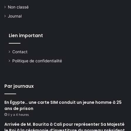
Non classé
Journal
Lien important
Contact
Politique de confidentialité
Par journaux
En Égypte… une carte SIM conduit un jeune homme à 25
ans de prison
il y a 4 heures
Arrivée de M. Bourita à Cali pour représenter Sa Majesté
le Roi à la cérémonie d’investiture du nouveau président