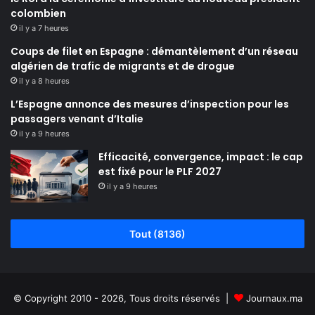
colombien
il y a 7 heures
Coups de filet en Espagne : démantèlement d’un réseau
algérien de trafic de migrants et de drogue
il y a 8 heures
L’Espagne annonce des mesures d’inspection pour les
passagers venant d’Italie
il y a 9 heures
Efficacité, convergence, impact : le cap
est fixé pour le PLF 2027
il y a 9 heures
Tout (8136)
© Copyright 2010 - 2026, Tous droits réservés |
Journaux.ma