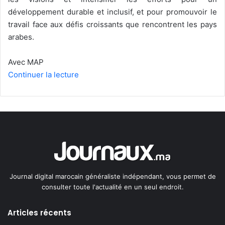
développement durable et inclusif, et pour promouvoir le
travail face aux défis croissants que rencontrent les pays
arabes.
Avec MAP
Continuer la lecture
Journal digital marocain généraliste indépendant, vous permet de
consulter toute l'actualité en un seul endroit.
Articles récents