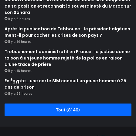
de sa position et reconnaît la souveraineté du Maroc sur
son Sahara
il y a 6 heures
Après la publication de Tebboune… le président algérien
ment-il pour cacher les crises de son pays ?
il y a 14 heures
Trébuchement administratif en France : la justice donne
raison à un jeune homme rejeté de la police en raison
d’une trace de prière
il y a 18 heures
En Égypte… une carte SIM conduit un jeune homme à 25
ans de prison
il y a 23 heures
Tout (8140)