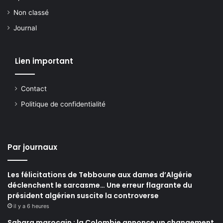
Non classé
Journal
Lien important
Contact
Politique de confidentialité
Par journaux
Les félicitations de Tebboune aux dames d’Algérie
déclenchent le sarcasme… Une erreur flagrante du
président algérien suscite la controverse
il y a 6 heures
Sahara marocain : la Colombie annonce un changement