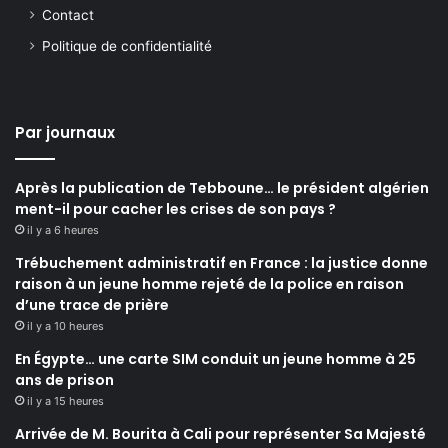
Contact
Politique de confidentialité
Par journaux
Après la publication de Tebboune… le président algérien
ment-il pour cacher les crises de son pays ?
il y a 6 heures
Trébuchement administratif en France : la justice donne
raison à un jeune homme rejeté de la police en raison
d’une trace de prière
il y a 10 heures
En Égypte… une carte SIM conduit un jeune homme à 25
ans de prison
il y a 15 heures
Arrivée de M. Bourita à Cali pour représenter Sa Majesté