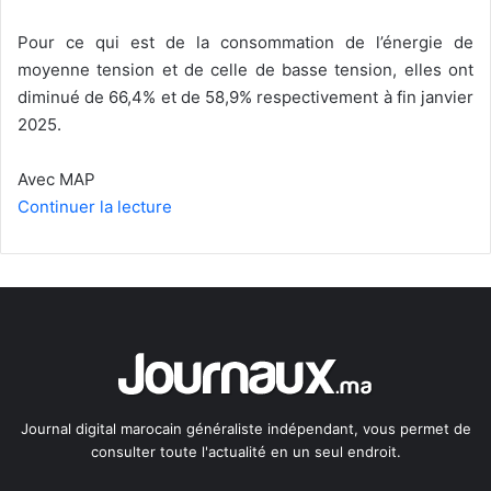
Pour ce qui est de la consommation de l’énergie de
moyenne tension et de celle de basse tension, elles ont
diminué de 66,4% et de 58,9% respectivement à fin janvier
2025.
Avec MAP
Continuer la lecture
Journal digital marocain généraliste indépendant, vous permet de
consulter toute l'actualité en un seul endroit.