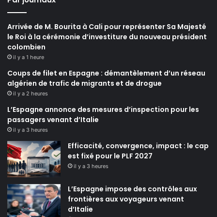
Arrivée de M. Bourita à Cali pour représenter Sa Majesté
le Roi à la cérémonie d’investiture du nouveau président
colombien
il y a 1 heure
Coups de filet en Espagne : démantèlement d’un réseau
algérien de trafic de migrants et de drogue
il y a 2 heures
L’Espagne annonce des mesures d’inspection pour les
passagers venant d’Italie
il y a 3 heures
Efficacité, convergence, impact : le cap
est fixé pour le PLF 2027
il y a 3 heures
L’Espagne impose des contrôles aux
frontières aux voyageurs venant
d’Italie