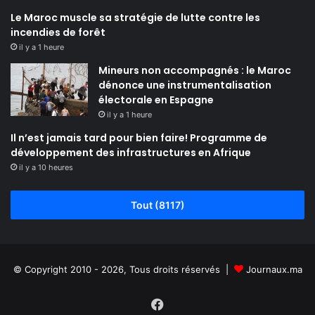
Le Maroc muscle sa stratégie de lutte contre les
incendies de forêt
il y a 1 heure
Mineurs non accompagnés : le Maroc
dénonce une instrumentalisation
électorale en Espagne
il y a 1 heure
Il n’est jamais tard pour bien faire! Programme de
développement des infrastructures en Afrique
il y a 10 heures
Tout (8117)
© Copyright 2010 - 2026, Tous droits réservés |
Journaux.ma
Facebook